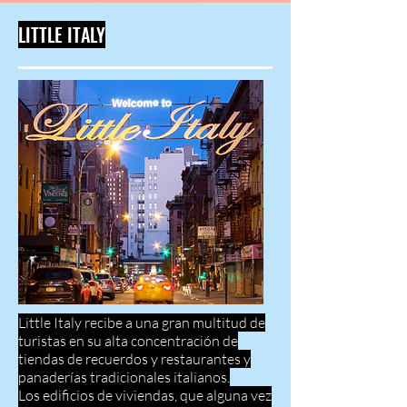
LITTLE ITALY
Little Italy recibe a una gran multitud de
turistas en su alta concentración de
tiendas de recuerdos y restaurantes y
panaderías tradicionales italianos.
Los edificios de viviendas, que alguna vez