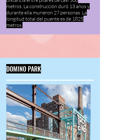
distancia entre pilares de casi 500
metros. La construcción duró 13 años y
durante ella murieron 27 personas. La
longitud total del puente es de 1825
metros.
DOMINO PARK