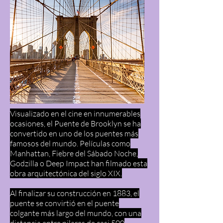
Visualizado en el cine en innumerables
ocasiones, el Puente de Brooklyn se ha
convertido en uno de los puentes más
famosos del mundo. Películas como
Manhattan, Fiebre del Sábado Noche,
Godzilla o Deep Impact han filmado esta
obra arquitectónica del siglo XIX.
Al finalizar su construcción en 1883, el
puente se convirtió en el puente
colgante más largo del mundo, con una