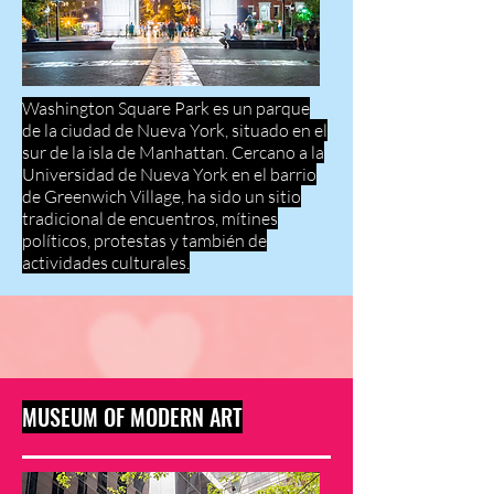
Washington Square Park es un parque
de la ciudad de Nueva York, situado en el
sur de la isla de Manhattan. Cercano a la
Universidad de Nueva York en el barrio
de Greenwich Village, ha sido un sitio
tradicional de encuentros, mítines
políticos, protestas y también de
actividades culturales.
MUSEUM OF MODERN ART