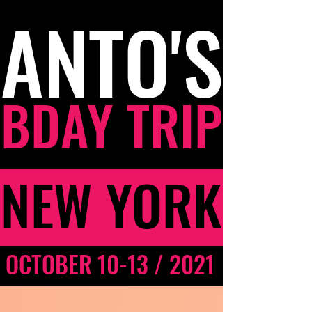
ANTO'S
BDAY TRIP
NEW YORK
OCTOBER 10-13 / 2021