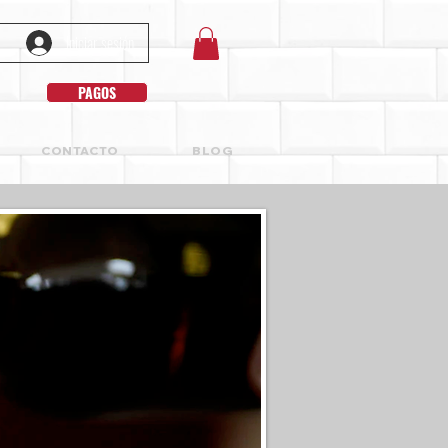
Iniciar sesión
PAGOS
CONTACTO
BLOG