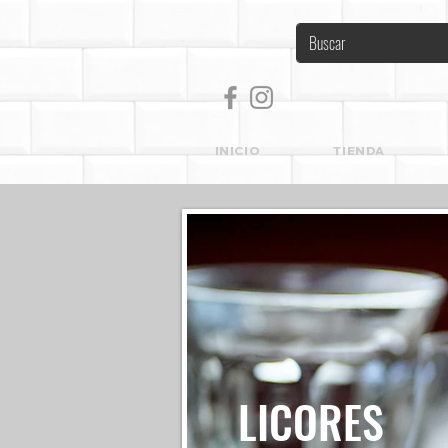
INICIO
TIENDA
LICORES