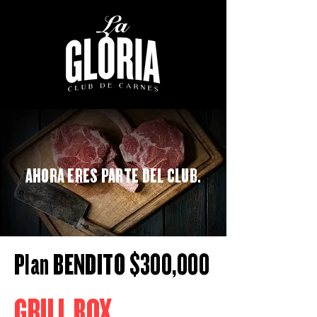
AHORA ERES PARTE DEL CLUB.
Plan BENDITO $300,000
GRILL BOX