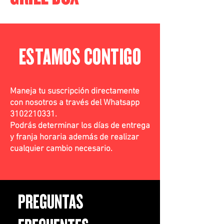
ESTAMOS CONTIGO
Maneja tu suscripción directamente
con nosotros a través del Whatsapp
3102210331
.
Podrás determinar los días de entrega
y franja horaria además de realizar
cualquier cambio necesario.
PREGUNTAS