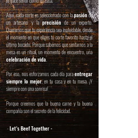
te hace sentir como en casa.
Aquí, cada corte es seleccionado con la
pasión
de
un artesano y la
precisión
de un experto.
Queremos que tu experiencia sea inolvidable, desde
el momento en que eliges tu corte favorito hasta el
último bocado. Porque sabemos que sentarnos a la
mesa es un ritual, un momento de encuentro, una
celebración de vida
.
Por eso, nos esforzamos cada día para
entregar
siempre lo mejor
, en tu casa y en tu mesa. ¡Y
siempre con una sonrisa!
Porque creemos que la buena carne y la buena
compañía son el secreto de la felicidad.
-
Let’s Beef Together -