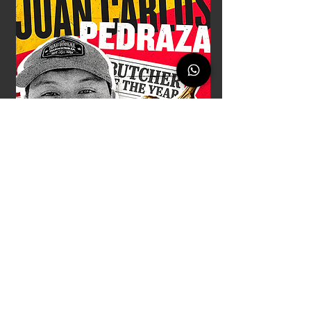
Chuleta de Oro - Premio al
empleado destacado