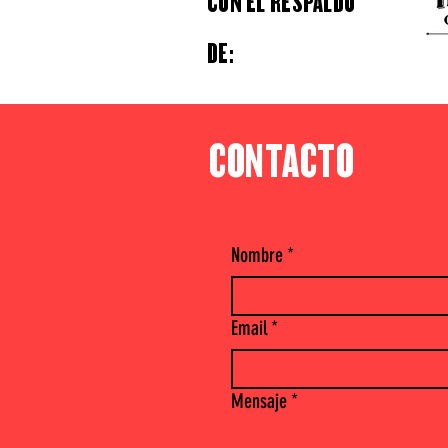
CON EL RESPALDO
DE:
CONTACTO
Nombre
*
Email
*
Mensaje
*