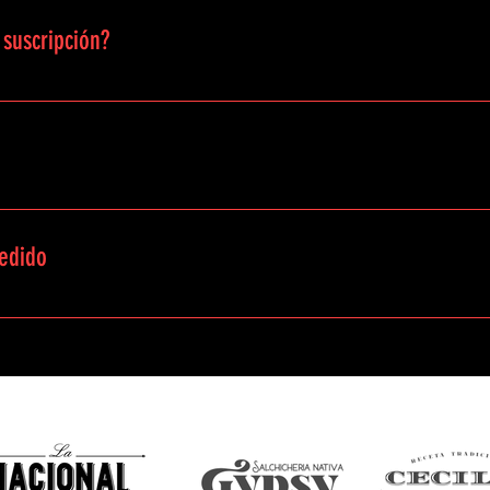
suscripción?
celar tu suscripción. No hay permancia mínima.
ión que establezcas al momento de crear tu suscripción.
edido
guientes canales de atención: Whatsapp: 310 264 5478 Celular: 