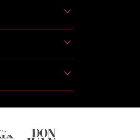
310 264 5478 Email: