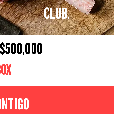
CLUB.
 $500,000
BOX
ONTIGO