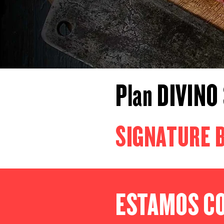
Plan DIVINO
SIGNATURE 
ESTAMOS C