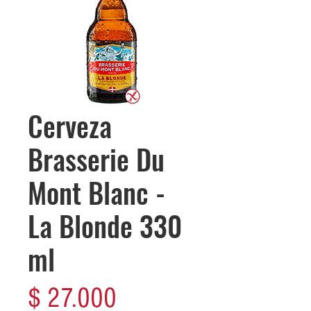
Cerveza
Brasserie Du
Mont Blanc -
La Blonde 330
ml
Precio
$ 27.000