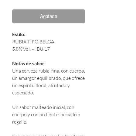
Agotado
Estilo:
RUBIA TIPO BELGA
5.8% Vol. – IBU 17
Notas de sabor:
Una cerveza rubia, fina, con cuerpo,
un amargor equilibrado, que ofrece
un espíritu floral, afrutado y
especiado.
Un sabor malteado inicial, con
cuerpo y con un final especiado a
regaliz.