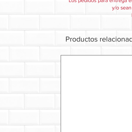
Los pedidos para entrega e
y/o sean 
Productos relaciona