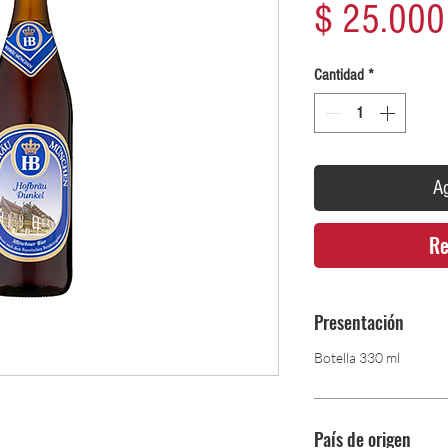
$ 25.000
Cantidad
*
Ag
Re
Presentación
Botella 330 ml
País de origen