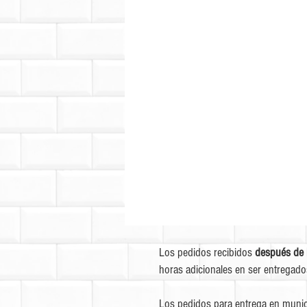
Los pedidos recibidos
después de 
horas adicionales en ser entregado
Los pedidos para entrega en munic