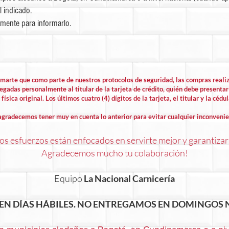
l indicado.
mente para informarlo.
rmarte que como parte de nuestros protocolos de seguridad, las compras rea
egadas personalmente al titular de la tarjeta de crédito, quién debe presentar 
física original. Los últimos cuatro (4) dígitos de la tarjeta, el titular y la cédu
agradecemos tener muy en cuenta lo anterior para evitar cualquier inconvenie
s esfuerzos están enfocados en servirte mejor y garantizar
Agradecemos mucho tu colaboración!
Equipo
La Nacional Carnicería
EN DÍAS HÁBILES. NO ENTREGAMOS EN DOMINGOS N