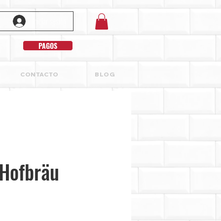
Iniciar sesión
PAGOS
CONTACTO
BLOG
 Hofbräu