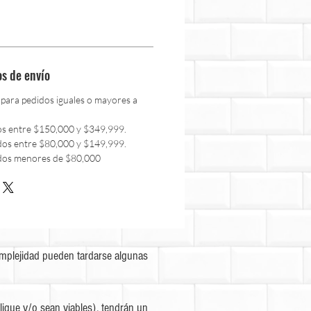
os de envío
 para pedidos iguales o mayores a
os entre $150,000 y $349,999.
dos entre $80,000 y $149,999.
dos menores de $80,000
omplejidad pueden tardarse algunas
ique y/o sean viables), tendrán un