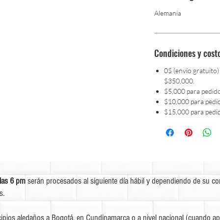
Alemania
Condiciones y cost
0$ (envío gratuito)
$350,000.
$5,000 para pedid
$10,000 para pedi
$15,000 para pedi
las 6 pm
serán procesados al siguiente día hábil y dependiendo de su c
s.
ipios aledaños a Bogotá, en Cundinamarca o a nivel nacional (cuando apl