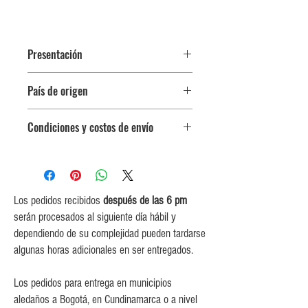
Presentación
Botella 330 ml
País de origen
Colombia
Condiciones y costos de envío
0$ (envío gratuito) para pedidos
iguales o mayores a $350,000.
$5,000 para pedidos entre
$150,000 y $349,999.
Los pedidos recibidos
después de las 6 pm
$10,000 para pedidos entre
serán procesados al siguiente día hábil y
$80,000 y $149,999.
dependiendo de su complejidad pueden tardarse
$15,000 para pedidos menores de
algunas horas adicionales en ser entregados.
$80,000
Los pedidos para entrega en municipios
aledaños a Bogotá, en Cundinamarca o a nivel