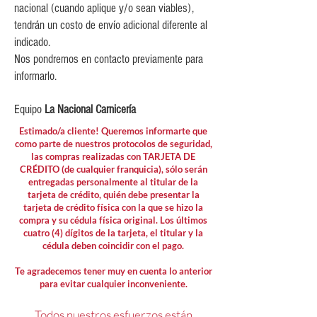
nacional (cuando aplique y/o sean viables),
tendrán un costo de envío adicional diferente al
indicado.
Nos pondremos en contacto previamente para
informarlo.
Equipo
La Nacional Carnicería
Estimado/a cliente! Queremos informarte que
como parte de nuestros protocolos de seguridad,
las compras realizadas con TARJETA DE
CRÉDITO (de cualquier franquicia), sólo serán
entregadas personalmente al titular de la
tarjeta de crédito, quién debe presentar la
tarjeta de crédito física con la que se hizo la
compra y su cédula física original. Los últimos
cuatro (4) dígitos de la tarjeta, el titular y la
cédula deben coincidir con el pago.
Te agradecemos tener muy en cuenta lo anterior
para evitar cualquier inconveniente.
Todos nuestros esfuerzos están