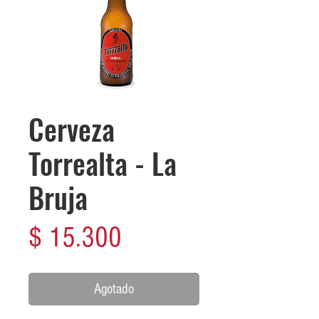
Cerveza
Torrealta - La
Bruja
Precio
$ 15.300
Agotado