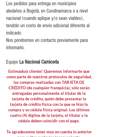
Los pedidos para entrega en municipios
aledaños a Bogotá, en Cundinamarca o a nivel
nacional (cuando aplique y/o sean viables),
tendrán un costo de envío adicional diferente al
indicado.
Nos pondremos en contacto previamente para
informarlo.
Equipo
La Nacional Carnicería
Estimado/a cliente! Queremos informarte que
como parte de nuestros protocolos de seguridad,
las compras realizadas con TARJETA DE
CRÉDITO (de cualquier franquicia), sólo serán
entregadas personalmente al titular de la
tarjeta de crédito, quién debe presentar la
tarjeta de crédito física con la que se hizo la
compra y su cédula física original. Los últimos
cuatro (4) dígitos de la tarjeta, el titular y la
cédula deben coincidir con el pago.
Te agradecemos tener muy en cuenta lo anterior