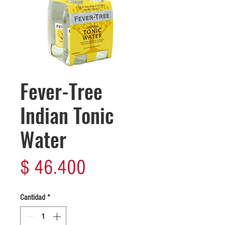
Fever-Tree
Indian Tonic
Water
Precio
$ 46.400
Cantidad
*