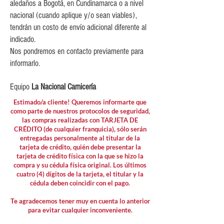
aledaños a Bogotá, en Cundinamarca o a nivel
nacional (cuando aplique y/o sean viables),
tendrán un costo de envío adicional diferente al
indicado.
Nos pondremos en contacto previamente para
informarlo.
Equipo
La Nacional Carnicería
Estimado/a cliente! Queremos informarte que
como parte de nuestros protocolos de seguridad,
las compras realizadas con TARJETA DE
CRÉDITO (de cualquier franquicia), sólo serán
entregadas personalmente al titular de la
tarjeta de crédito, quién debe presentar la
tarjeta de crédito física con la que se hizo la
compra y su cédula física original. Los últimos
cuatro (4) dígitos de la tarjeta, el titular y la
cédula deben coincidir con el pago.
Te agradecemos tener muy en cuenta lo anterior
para evitar cualquier inconveniente.