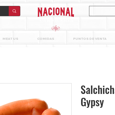
MEAT US
COMIDAS
PUNTOS DE VENTA
Salchich
Gypsy