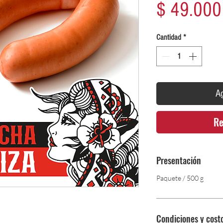
$ 49.000
Cantidad
*
Ag
Re
Presentación
Paquete / 500 g
Condiciones y cost