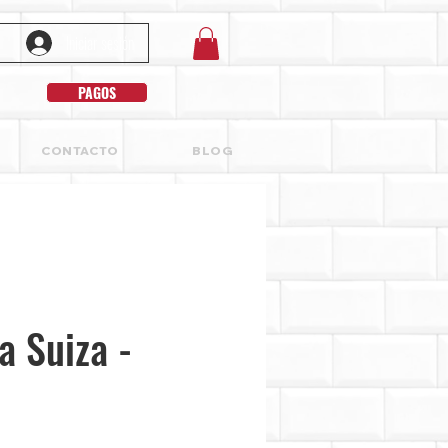
Iniciar sesión
PAGOS
CONTACTO
BLOG
a Suiza -