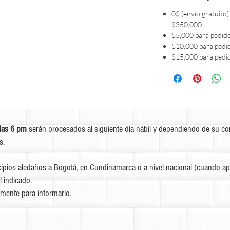
0$ (envío gratuito)
$350,000.
$5,000 para pedid
$10,000 para pedi
$15,000 para pedi
las 6 pm
serán procesados al siguiente día hábil y dependiendo de su c
s.
ipios aledaños a Bogotá, en Cundinamarca o a nivel nacional (cuando apl
l indicado.
mente para informarlo.