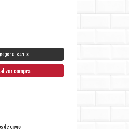
Precio
regar al carrito
alizar compra
os de envío