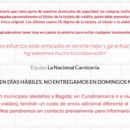
rmarte que como parte de nuestros protocolos de seguridad, las compras rea
egadas personalmente al titular de la tarjeta de crédito, quién debe presentar 
física original. Los últimos cuatro (4) dígitos de la tarjeta, el titular y la cédu
agradecemos tener muy en cuenta lo anterior para evitar cualquier inconvenie
s esfuerzos están enfocados en servirte mejor y garantizar
Agradecemos mucho tu colaboración!
Equipo
La Nacional Carnicería
EN DÍAS HÁBILES. NO ENTREGAMOS EN DOMINGOS N
n municipios aledaños a Bogotá, en Cundinamarca o a niv
viables), tendrán un costo de envío adicional diferente al
Nos pondremos en contacto previamente para informarlo