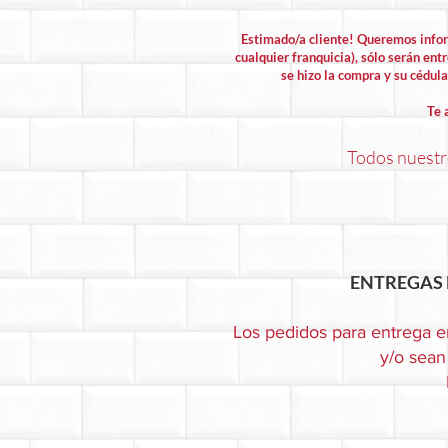
Estimado/a cliente! Queremos info
cualquier franquicia), sólo serán entr
se hizo la compra y su cédula 
Te 
Todos nuestro
ENTREGAS 
Los pedidos para entrega e
y/o sean 