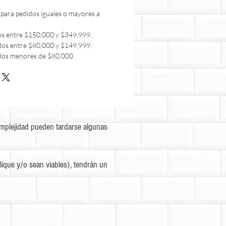
 para pedidos iguales o mayores a
os entre $150,000 y $349,999.
dos entre $80,000 y $149,999.
dos menores de $80,000
omplejidad pueden tardarse algunas
ique y/o sean viables), tendrán un