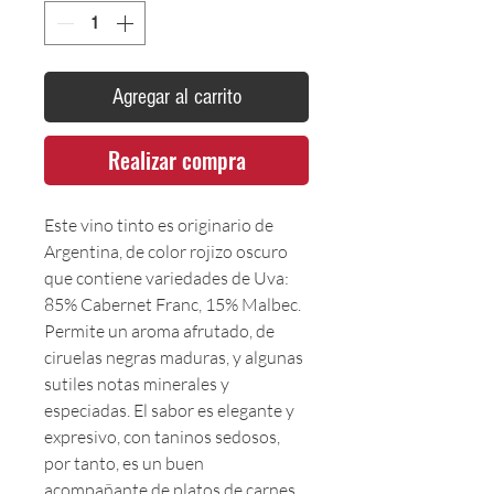
Agregar al carrito
Realizar compra
Este vino tinto es originario de
Argentina, de color rojizo oscuro
que contiene variedades de Uva:
85% Cabernet Franc, 15% Malbec.
Permite un aroma afrutado, de
ciruelas negras maduras, y algunas
sutiles notas minerales y
especiadas. El sabor es elegante y
expresivo, con taninos sedosos,
por tanto, es un buen
acompañante de platos de carnes