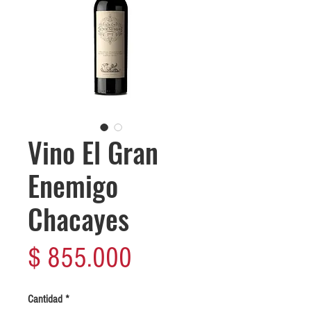
Vino El Gran
Enemigo
Chacayes
Precio
$ 855.000
Cantidad
*