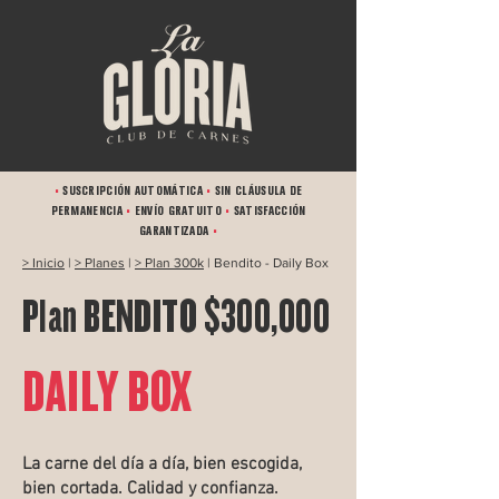
•
SUSCRIPCIÓN AUTOMÁTICA
•
SIN CLÁUSULA DE
PERMANENCIA
•
ENVÍO GRATUITO
•
SATISFACCIÓN
GARANTIZADA
•
> Inicio
|
> Planes
|
> Plan 300k
| Bendito - Daily Box
Plan BENDITO $300,000
DAILY BOX
La carne del día a día, bien escogida,
bien cortada. Calidad y confianza.