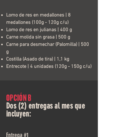
Lomo de res en medallones | 8
medallones (100g - 120g c/u)
Lomo de res en julianas | 400 g
Carne molida sin grasa | 500 g
Carne para desmechar (Palomilla) | 500
g
Costilla (Asado de tira) | 1,1 kg
Entrecote | 4 unidades (120g - 150g c/u)
OPCIÓN B
Dos (2) entregas al mes que
incluyen:
Entrega #1