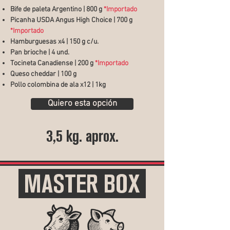
Bife de paleta Argentino | 800 g
*Importado
Picanha USDA Angus High Choice | 700 g
*Importado
Hamburguesas x4 | 150 g c/u.
Pan brioche | 4 und.
Tocineta Canadiense | 200 g
*Importado
Queso cheddar | 100 g
Pollo colombina de ala x12 | 1kg
Quiero esta opción
3,5 kg. aprox.
MASTER BOX