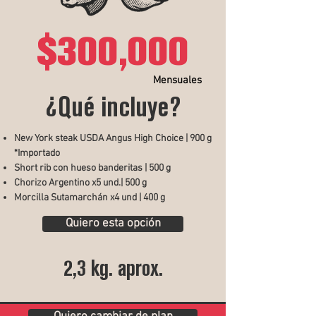
$300,000
Mensuales
¿Qué incluye?
New York steak USDA Angus High Choice | 900 g
*Importado
Short rib con hueso banderitas | 500 g
Chorizo Argentino x5 und.| 500 g
Morcilla Sutamarchán x4 und | 400 g
Quiero esta opción
2,3 kg. aprox.