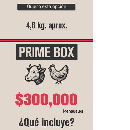
Quiero esta opción
4,6 kg. aprox.
PRIME BOX
$300,000
Mensuales
¿Qué incluye?