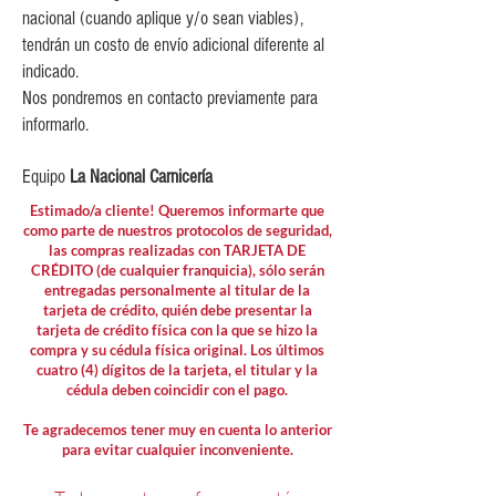
nacional (cuando aplique y/o sean viables),
tendrán un costo de envío adicional diferente al
indicado.
Nos pondremos en contacto previamente para
informarlo.
Equipo
La Nacional Carnicería
Estimado/a cliente! Queremos informarte que
como parte de nuestros protocolos de seguridad,
las compras realizadas con TARJETA DE
CRÉDITO (de cualquier franquicia), sólo serán
entregadas personalmente al titular de la
tarjeta de crédito, quién debe presentar la
tarjeta de crédito física con la que se hizo la
compra y su cédula física original. Los últimos
cuatro (4) dígitos de la tarjeta, el titular y la
cédula deben coincidir con el pago.
Te agradecemos tener muy en cuenta lo anterior
para evitar cualquier inconveniente.