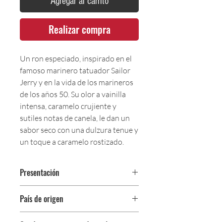
Agregar al carrito
Realizar compra
Un ron especiado, inspirado en el
famoso marinero tatuador Sailor
Jerry y en la vida de los marineros
de los años 50. Su olor a vainilla
intensa, caramelo crujiente y
sutiles notas de canela, le dan un
sabor seco con una dulzura tenue y
un toque a caramelo rostizado.
Presentación
Botella 750 ml
País de origen
Antillas