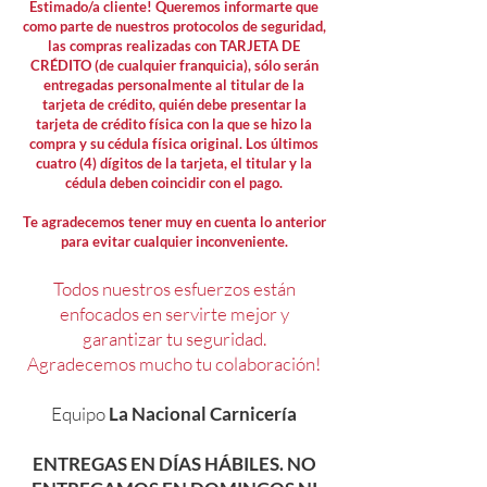
Estimado/a cliente! Queremos informarte que
como parte de nuestros protocolos de seguridad,
las compras realizadas con TARJETA DE
CRÉDITO (de cualquier franquicia), sólo serán
entregadas personalmente al titular de la
tarjeta de crédito, quién debe presentar la
tarjeta de crédito física con la que se hizo la
compra y su cédula física original. Los últimos
cuatro (4) dígitos de la tarjeta, el titular y la
cédula deben coincidir con el pago.
Te agradecemos tener muy en cuenta lo anterior
para evitar cualquier inconveniente.
Todos nuestros esfuerzos están
enfocados en servirte mejor y
garantizar tu seguridad.
Agradecemos mucho tu colaboración!
Equipo
La Nacional Carnicería
ENTREGAS EN DÍAS HÁBILES. NO