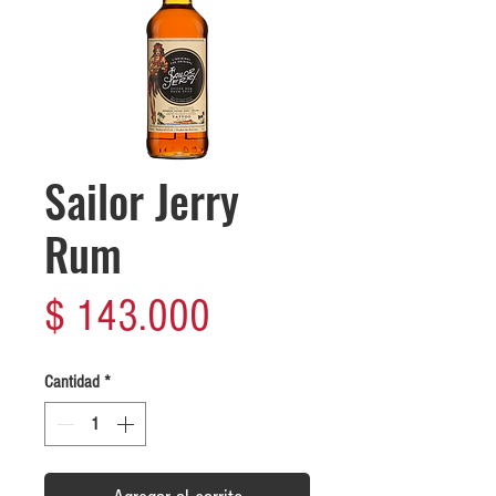
Sailor Jerry
Rum
Precio
$ 143.000
Cantidad
*