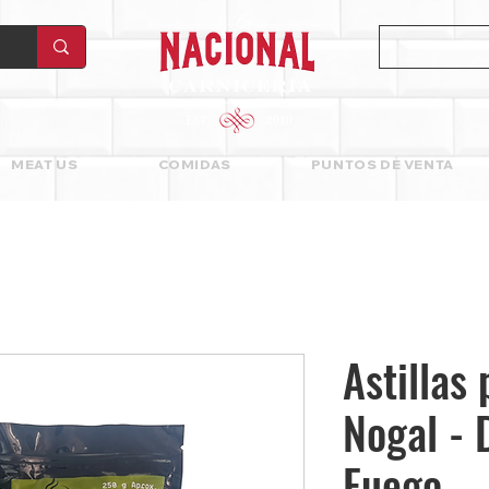
MEAT US
COMIDAS
PUNTOS DE VENTA
Astillas
Nogal - 
Fuego