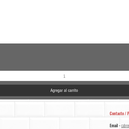
Vista rápida
Agregar al carrito
Contacto / P
Email -
cabre