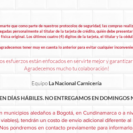
rmarte que como parte de nuestros protocolos de seguridad, las compras rea
egadas personalmente al titular de la tarjeta de crédito, quién debe presentar 
física original. Los últimos cuatro (4) dígitos de la tarjeta, el titular y la cédu
agradecemos tener muy en cuenta lo anterior para evitar cualquier inconvenie
s esfuerzos están enfocados en servirte mejor y garantizar
Agradecemos mucho tu colaboración!
Equipo
La Nacional Carnicería
EN DÍAS HÁBILES. NO ENTREGAMOS EN DOMINGOS N
n municipios aledaños a Bogotá, en Cundinamarca o a niv
viables), tendrán un costo de envío adicional diferente al
Nos pondremos en contacto previamente para informarlo