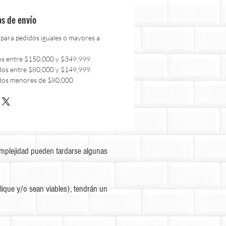
os de envío
 para pedidos iguales o mayores a
os entre $150,000 y $349,999.
dos entre $80,000 y $149,999.
dos menores de $80,000
omplejidad pueden tardarse algunas
ique y/o sean viables), tendrán un