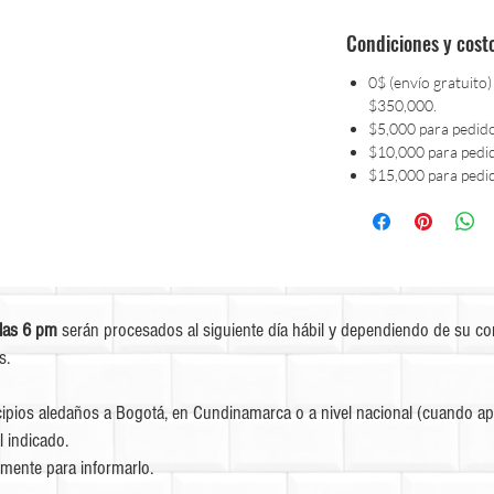
Condiciones y cost
0$ (envío gratuito)
$350,000.
$5,000 para pedid
$10,000 para pedi
$15,000 para pedi
las 6 pm
serán procesados al siguiente día hábil y dependiendo de su c
s.
ipios aledaños a Bogotá, en Cundinamarca o a nivel nacional (cuando apl
l indicado.
mente para informarlo.