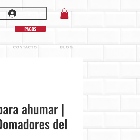
Iniciar sesión
PAGOS
CONTACTO
BLOG
 para ahumar |
Domadores del