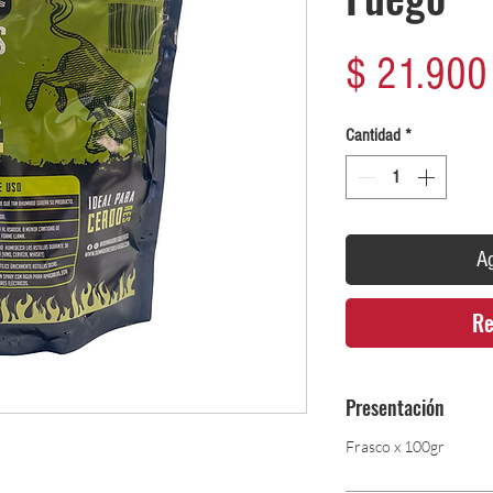
$ 21.900
Cantidad
*
Ag
Re
Presentación
Frasco x 100gr