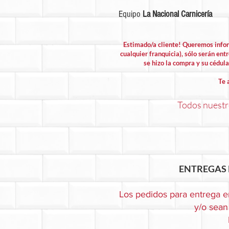
Equipo
La Nacional Carnicería
Estimado/a cliente! Queremos info
cualquier franquicia), sólo serán entr
se hizo la compra y su cédula 
Te 
Todos nuestro
ENTREGAS 
Los pedidos para entrega e
y/o sean 