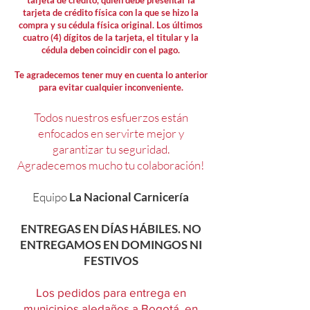
tarjeta de crédito, quién debe presentar la
tarjeta de crédito física con la que se hizo la
compra y su cédula física original. Los últimos
cuatro (4) dígitos de la tarjeta, el titular y la
cédula deben coincidir con el pago.
Te agradecemos tener muy en cuenta lo anterior
para evitar cualquier inconveniente.
Todos nuestros esfuerzos están
enfocados en servirte mejor y
garantizar tu seguridad.
Agradecemos mucho tu colaboración!
Equipo
La Nacional Carnicería
ENTREGAS EN DÍAS HÁBILES. NO
ENTREGAMOS EN DOMINGOS NI
FESTIVOS
Los pedidos para entrega en
municipios aledaños a Bogotá, en