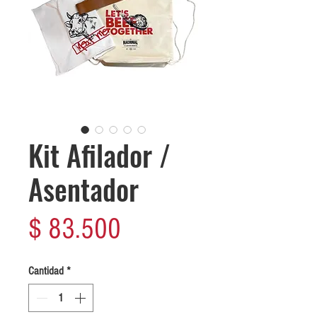
Kit Afilador /
Asentador
Precio
$ 83.500
Cantidad
*