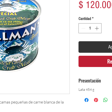
$ 120.00
Cantidad
*
Ag
Re
Presentación
Lata 454 g
scamas pequeñas de carne blanca de la