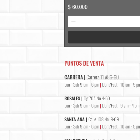
Precio
$ 60.000
PUNTOS DE VENTA
CABRERA |
Carrera 11 #86-60
Lun - Sab 9 am - 6 pm
|
Dom/Fest. 10 am - 5 p
ROSALES |
Dg 70A No 4-60
Lun - Sab 9 am - 6 pm
|
Dom/Fest. 9 am - 4 pm
SANTA ANA |
Calle 108 No. 8-09
Lun - Sab 9 am - 6 pm
|
Dom/Fest. 10 am - 5 p