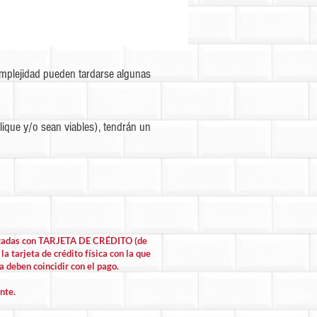
omplejidad pueden tardarse algunas
ique y/o sean viables), tendrán un
lizadas con TARJETA DE CRÉDITO (de
la tarjeta de crédito física con la que
la deben coincidir con el pago.
nte.