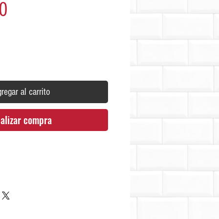
Precio
0
regar al carrito
alizar compra