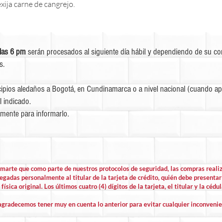
xija carne de cangrejo.
las 6 pm
serán procesados al siguiente día hábil y dependiendo de su c
s.
ipios aledaños a Bogotá, en Cundinamarca o a nivel nacional (cuando apl
l indicado.
mente para informarlo.
rmarte que como parte de nuestros protocolos de seguridad, las compras rea
egadas personalmente al titular de la tarjeta de crédito, quién debe presentar 
física original. Los últimos cuatro (4) dígitos de la tarjeta, el titular y la cédu
agradecemos tener muy en cuenta lo anterior para evitar cualquier inconvenie