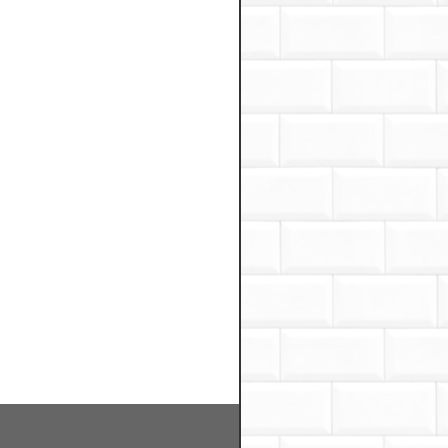
Cerveza Estrella Galicia 0.0