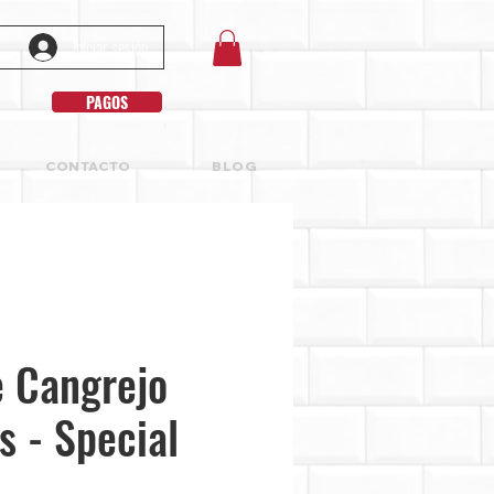
Iniciar sesión
PAGOS
CONTACTO
BLOG
e Cangrejo
s - Special