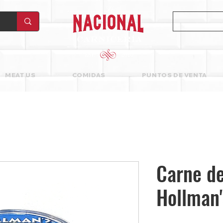
MEAT US
COMIDAS
PUNTOS DE VENTA
Carne d
Hollman'