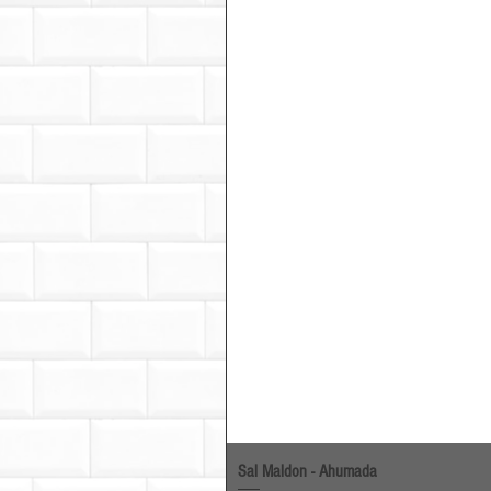
Sal Maldon - Ahumada