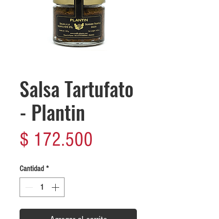
Salsa Tartufato
- Plantin
Precio
$ 172.500
Cantidad
*