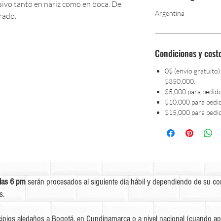
ivo tanto en nariz como en boca. De
Argentina
rado.
Condiciones y cost
0$ (envío gratuito)
$350,000.
$5,000 para pedid
$10,000 para pedi
$15,000 para pedi
las 6 pm
serán procesados al siguiente día hábil y dependiendo de su c
s.
ipios aledaños a Bogotá, en Cundinamarca o a nivel nacional (cuando apl