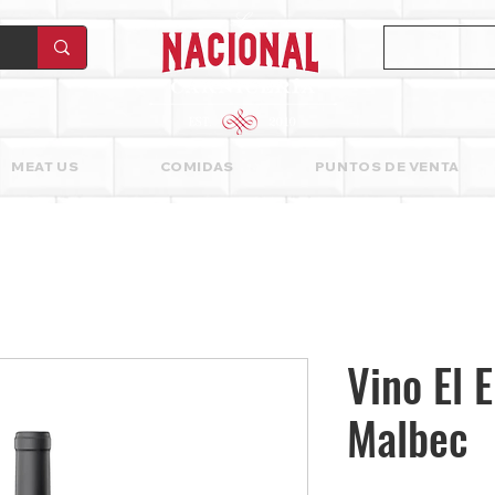
MEAT US
COMIDAS
PUNTOS DE VENTA
Vino El 
Malbec