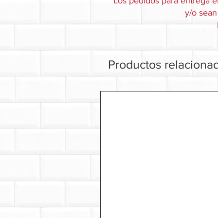
Los pedidos para entrega e
y/o sean 
Productos relaciona