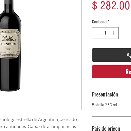
$ 282.00
Cantidad
*
Ag
Re
Presentación
Botella 750 ml
 enólogo estrella de Argentina, pensado
es cantidades. Capaz de acompañar las
País de origen