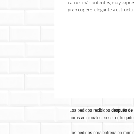
carnes más potentes, muy expres
gran cupero, elegante y estructu
Los pedidos recibidos
después de 
horas adicionales en ser entregado
Los pedidos para entrega en munic