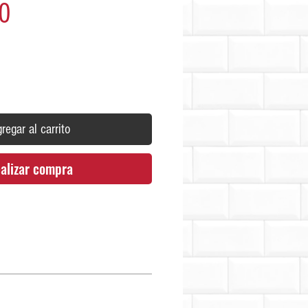
Precio
0
regar al carrito
alizar compra