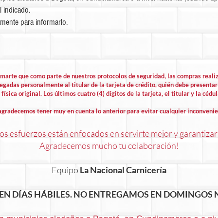
l indicado.
mente para informarlo.
rmarte que como parte de nuestros protocolos de seguridad, las compras rea
egadas personalmente al titular de la tarjeta de crédito, quién debe presentar 
física original. Los últimos cuatro (4) dígitos de la tarjeta, el titular y la cédu
agradecemos tener muy en cuenta lo anterior para evitar cualquier inconvenie
s esfuerzos están enfocados en servirte mejor y garantizar
Agradecemos mucho tu colaboración!
Equipo
La Nacional Carnicería
EN DÍAS HÁBILES. NO ENTREGAMOS EN DOMINGOS N