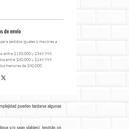
os de envío
 para pedidos iguales o mayores a
os entre $150,000 y $349,999.
dos entre $80,000 y $149,999.
dos menores de $80,000
omplejidad pueden tardarse algunas
ique y/o sean viables), tendrán un