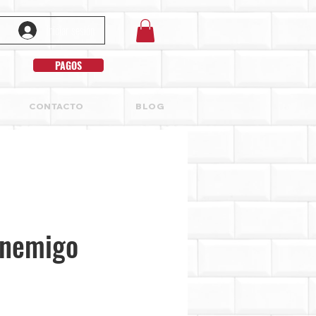
Iniciar sesión
PAGOS
CONTACTO
BLOG
Enemigo