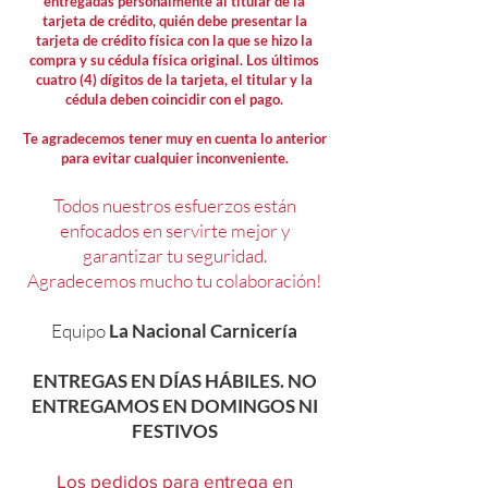
entregadas personalmente al titular de la
tarjeta de crédito, quién debe presentar la
tarjeta de crédito física con la que se hizo la
compra y su cédula física original. Los últimos
cuatro (4) dígitos de la tarjeta, el titular y la
cédula deben coincidir con el pago.
Te agradecemos tener muy en cuenta lo anterior
para evitar cualquier inconveniente.
Todos nuestros esfuerzos están
enfocados en servirte mejor y
garantizar tu seguridad.
Agradecemos mucho tu colaboración!
Equipo
La Nacional Carnicería
ENTREGAS EN DÍAS HÁBILES. NO
ENTREGAMOS EN DOMINGOS NI
FESTIVOS
Los pedidos para entrega en