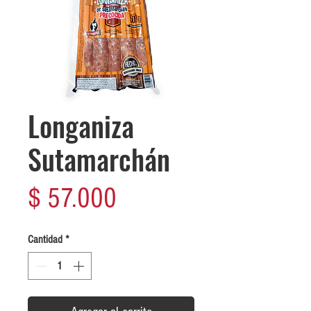
Longaniza
Sutamarchán
Precio
$ 57.000
Cantidad
*