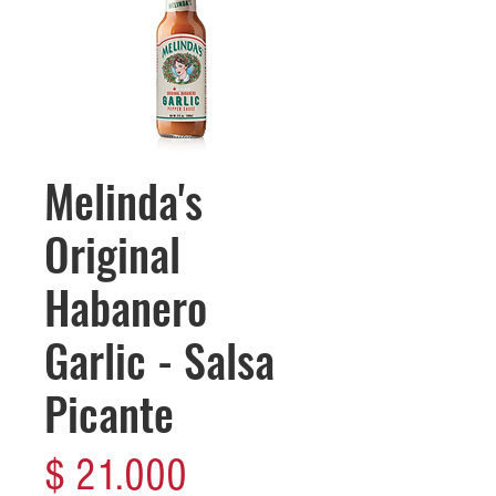
Melinda's
Original
Habanero
Garlic - Salsa
Picante
Precio
$ 21.000