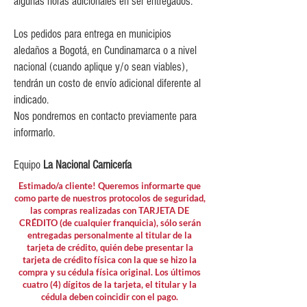
algunas horas adicionales en ser entregados.
$80,000
Los pedidos para entrega en municipios
aledaños a Bogotá, en Cundinamarca o a nivel
nacional (cuando aplique y/o sean viables),
tendrán un costo de envío adicional diferente al
indicado.
Nos pondremos en contacto previamente para
informarlo.
Equipo
La Nacional Carnicería
Estimado/a cliente! Queremos informarte que
como parte de nuestros protocolos de seguridad,
las compras realizadas con TARJETA DE
CRÉDITO (de cualquier franquicia), sólo serán
entregadas personalmente al titular de la
tarjeta de crédito, quién debe presentar la
tarjeta de crédito física con la que se hizo la
compra y su cédula física original. Los últimos
cuatro (4) dígitos de la tarjeta, el titular y la
cédula deben coincidir con el pago.