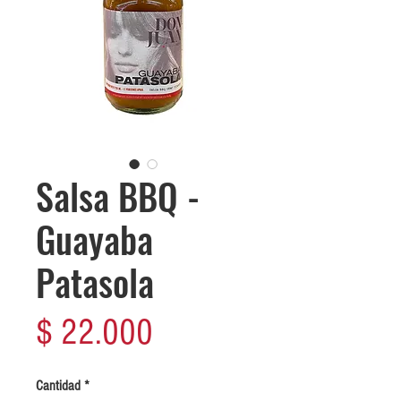
Salsa BBQ -
Guayaba
Patasola
Precio
$ 22.000
Cantidad
*