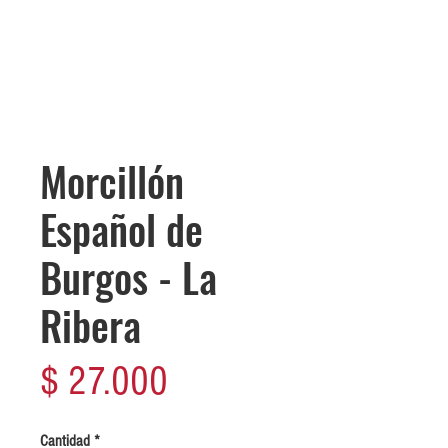
Morcillón
Español de
Burgos - La
Ribera
Precio
$ 27.000
Cantidad
*