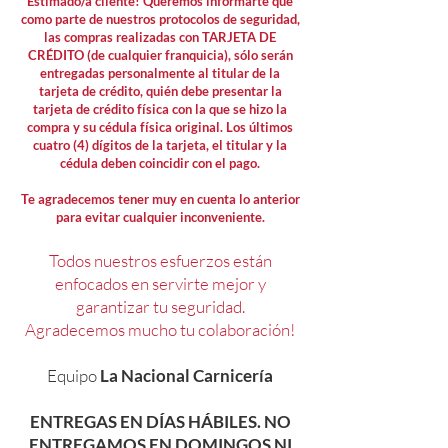
Estimado/a cliente! Queremos informarte que
como parte de nuestros protocolos de seguridad,
las compras realizadas con TARJETA DE
CRÉDITO (de cualquier franquicia), sólo serán
entregadas personalmente al titular de la
tarjeta de crédito, quién debe presentar la
tarjeta de crédito física con la que se hizo la
compra y su cédula física original. Los últimos
cuatro (4) dígitos de la tarjeta, el titular y la
cédula deben coincidir con el pago.
Te agradecemos tener muy en cuenta lo anterior
para evitar cualquier inconveniente.
Todos nuestros esfuerzos están
enfocados en servirte mejor y
garantizar tu seguridad.
Agradecemos mucho tu colaboración!
Equipo
La Nacional Carnicería
ENTREGAS EN DÍAS HÁBILES. NO
ENTREGAMOS EN DOMINGOS NI