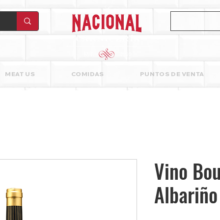
MEAT US
COMIDAS
PUNTOS DE VENTA
Vino Bou
Albariño