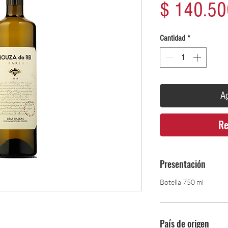
$ 140.50
Cantidad
*
Ag
Re
Presentación
Botella 750 ml
País de origen