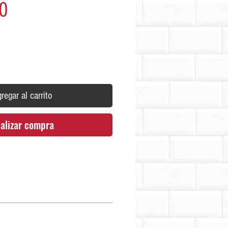
Precio
0
regar al carrito
alizar compra