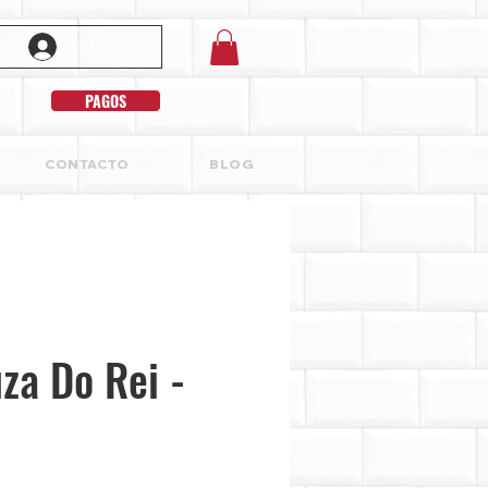
Iniciar sesión
PAGOS
CONTACTO
BLOG
za Do Rei -