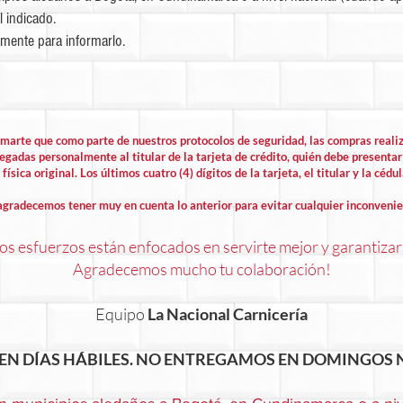
l indicado.
mente para informarlo.
rmarte que como parte de nuestros protocolos de seguridad, las compras rea
egadas personalmente al titular de la tarjeta de crédito, quién debe presentar 
física original. Los últimos cuatro (4) dígitos de la tarjeta, el titular y la cédu
agradecemos tener muy en cuenta lo anterior para evitar cualquier inconvenie
s esfuerzos están enfocados en servirte mejor y garantizar
Agradecemos mucho tu colaboración!
Equipo
La Nacional Carnicería
EN DÍAS HÁBILES. NO ENTREGAMOS EN DOMINGOS N