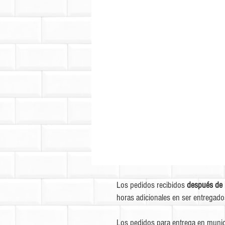
Los pedidos recibidos
después de 
horas adicionales en ser entregado
Los pedidos para entrega en munic