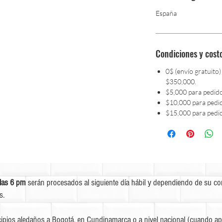
España
Condiciones y cost
0$ (envío gratuito)
$350,000.
$5,000 para pedid
$10,000 para pedi
$15,000 para pedi
las 6 pm
serán procesados al siguiente día hábil y dependiendo de su c
s.
ipios aledaños a Bogotá, en Cundinamarca o a nivel nacional (cuando apl