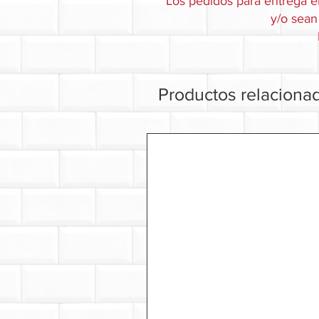
Los pedidos para entrega e
y/o sean 
Productos relaciona