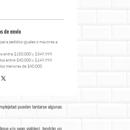
os de envío
 para pedidos iguales o mayores a
os entre $150,000 y $349,999.
dos entre $80,000 y $149,999.
dos menores de $80,000
omplejidad pueden tardarse algunas
ique y/o sean viables), tendrán un