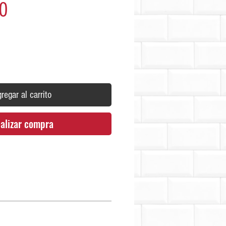
Precio
0
regar al carrito
alizar compra