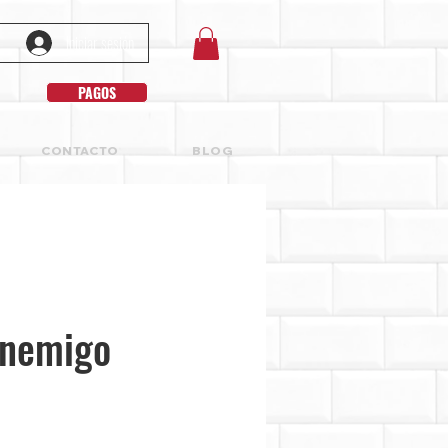
Iniciar sesión
PAGOS
CONTACTO
BLOG
Enemigo