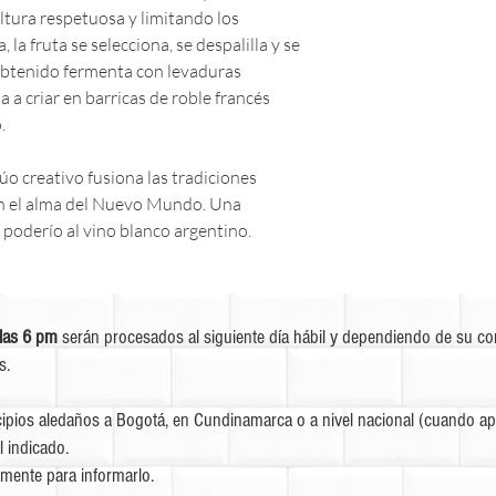
ultura respetuosa y limitando los
la fruta se selecciona, se despalilla y se
obtenido fermenta con levaduras
 a criar en barricas de roble francés
.
dúo creativo fusiona las tradiciones
on el alma del Nuevo Mundo. Una
 poderío al vino blanco argentino.
las 6 pm
serán procesados al siguiente día hábil y dependiendo de su c
s.
ipios aledaños a Bogotá, en Cundinamarca o a nivel nacional (cuando apl
l indicado.
mente para informarlo.