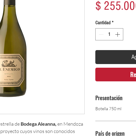
$ 255.00
Cantidad
*
Ag
Re
Presentación
Botella 750 ml
estrella de
Bodega Aleanna,
en Mendoza
te proyecto cuyos vinos son conocidos
País de origen