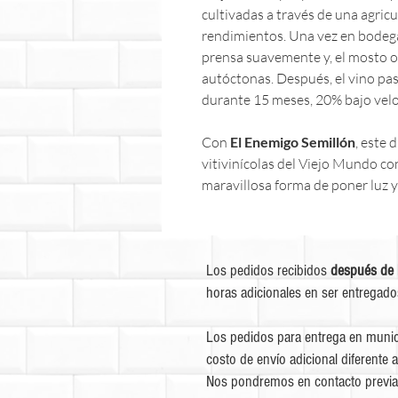
cultivadas a través de una agric
rendimientos. Una vez en bodega, 
prensa suavemente y, el mosto 
autóctonas. Después, el vino pasa
durante 15 meses, 20% bajo velo
Con
El Enemigo Semillón
, este 
vitivinícolas del Viejo Mundo c
maravillosa forma de poner luz y
Los pedidos recibidos
después de 
horas adicionales en ser entregado
Los pedidos para entrega en munic
costo de envío adicional diferente a
Nos pondremos en contacto previa