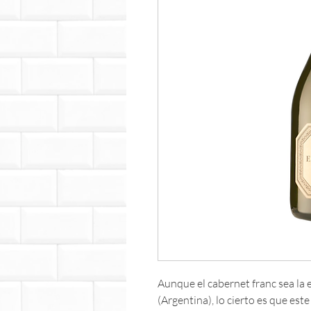
Aunque el cabernet franc sea la 
(Argentina), lo cierto es que es