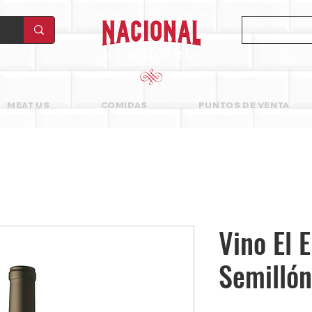
MEAT US
COMIDAS
PUNTOS DE VENTA
Vino El 
Semillón