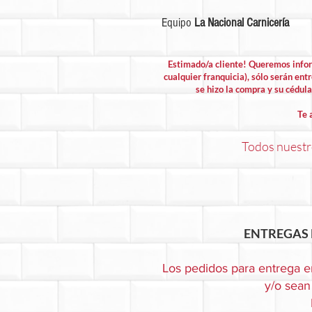
Equipo
La Nacional Carnicería
Estimado/a cliente! Queremos info
cualquier franquicia), sólo serán entr
se hizo la compra y su cédula 
Te 
Todos nuestro
ENTREGAS 
Los pedidos para entrega e
y/o sean 