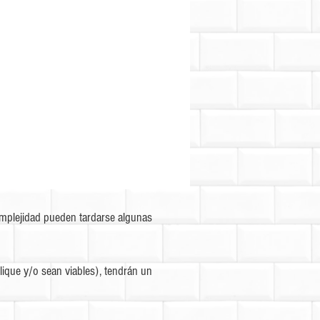
omplejidad pueden tardarse algunas
ique y/o sean viables), tendrán un