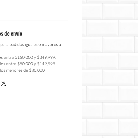
os de envío
 para pedidos iguales o mayores a
os entre $150,000 y $349,999.
dos entre $80,000 y $149,999.
dos menores de $80,000