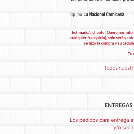
Equipo
La Nacional Carnicería
Estimado/a cliente! Queremos info
cualquier franquicia), sólo serán entr
se hizo la compra y su cédula 
Te 
Todos nuestro
ENTREGAS 
Los pedidos para entrega e
y/o sean 