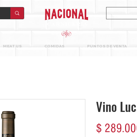
MEAT US
COMIDAS
PUNTOS DE VENTA
Vino Lu
$ 289.00