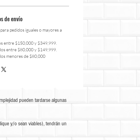
os de envío
 para pedidos iguales o mayores a
os entre $150,000 y $349,999.
dos entre $80,000 y $149,999.
dos menores de $80,000
omplejidad pueden tardarse algunas
ique y/o sean viables), tendrán un