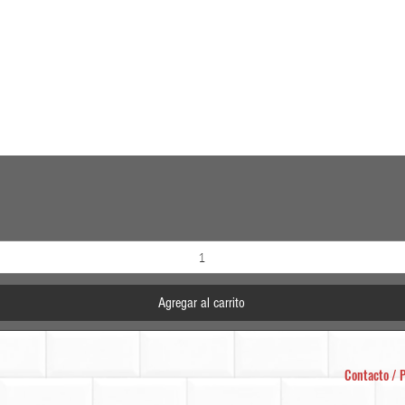
Vista rápida
Agregar al carrito
Contacto / P