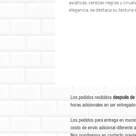
asiáticas, cerezas negras y cirue
elegancia, se destaca su textura s
Los pedidos recibidos
después de 
horas adicionales en ser entregado
Los pedidos para entrega en munic
costo de envío adicional diferente a
Nos pondremos en contacto previa