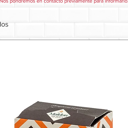
Nos pondremos en contacto previamente para informarlo
dos