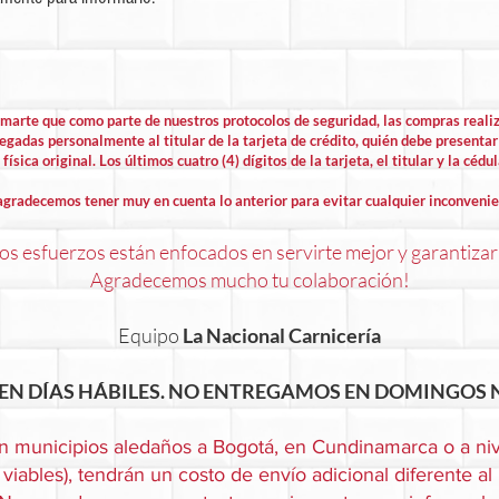
rmarte que como parte de nuestros protocolos de seguridad, las compras rea
egadas personalmente al titular de la tarjeta de crédito, quién debe presentar 
física original. Los últimos cuatro (4) dígitos de la tarjeta, el titular y la cédu
agradecemos tener muy en cuenta lo anterior para evitar cualquier inconvenie
s esfuerzos están enfocados en servirte mejor y garantizar
Agradecemos mucho tu colaboración!
Equipo
La Nacional Carnicería
EN DÍAS HÁBILES. NO ENTREGAMOS EN DOMINGOS N
n municipios aledaños a Bogotá, en Cundinamarca o a niv
viables), tendrán un costo de envío adicional diferente al