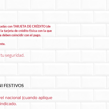
lizadas con TARJETA DE CRÉDITO (de
la tarjeta de crédito física con la que
la deben coincidir con el pago.
nte.
 tu seguridad.
I FESTIVOS
el nacional (cuando aplique
 indicado.