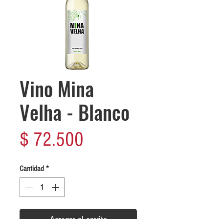
Vino Mina
Velha - Blanco
Precio
$ 72.500
Cantidad
*