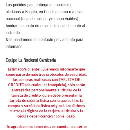
Los pedidos para entrega en municipios
aledaños a Bogotá, en Cundinamarca o a nivel
nacional (cuando aplique y/o sean viables),
tendrán un costo de envío adicional diferente al
indicado.
Nos pondremos en contacto previamente para
informarlo.
Equipo
La Nacional Carnicería
Estimado/a cliente! Queremos informarte que
como parte de nuestros protocolos de seguridad,
las compras realizadas con TARJETA DE
CRÉDITO (de cualquier franquicia), sólo serán
entregadas personalmente al titular de la
tarjeta de crédito, quién debe presentar la
tarjeta de crédito física con la que se hizo la
compra y su cédula física original. Los últimos
cuatro (4) dígitos de la tarjeta, el titular y la
cédula deben coincidir con el pago.
Te agradecemos tener muy en cuenta lo anterior