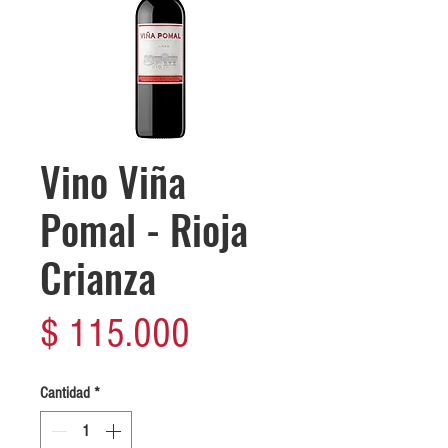
Vino Viña
Pomal - Rioja
Crianza
Precio
$ 115.000
Cantidad
*