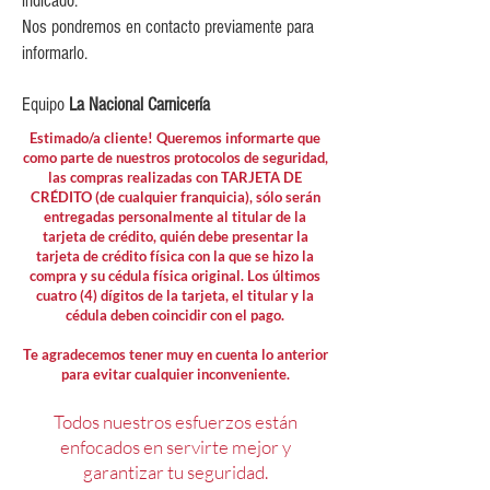
indicado.
Nos pondremos en contacto previamente para
informarlo.
Equipo
La Nacional Carnicería
Estimado/a cliente! Queremos informarte que
como parte de nuestros protocolos de seguridad,
las compras realizadas con TARJETA DE
CRÉDITO (de cualquier franquicia), sólo serán
entregadas personalmente al titular de la
tarjeta de crédito, quién debe presentar la
tarjeta de crédito física con la que se hizo la
compra y su cédula física original. Los últimos
cuatro (4) dígitos de la tarjeta, el titular y la
cédula deben coincidir con el pago.
Te agradecemos tener muy en cuenta lo anterior
para evitar cualquier inconveniente.
Todos nuestros esfuerzos están
enfocados en servirte mejor y
garantizar tu seguridad.