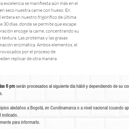
a excelencia se manifiesta aún más en el
en seco nuestra carne con hueso. En
 entera en nuestro frigorífico de última
e 30 días, donde se permite que escape
oración encoge la carne, concentrando su
 textura. Las proteínas y las grasas
mación enzimática. Ambos elementos, el
provocados por el proceso de
eden replicar de otra manera.
las 6 pm
serán procesados al siguiente día hábil y dependiendo de su c
s.
ipios aledaños a Bogotá, en Cundinamarca o a nivel nacional (cuando apl
l indicado.
mente para informarlo.