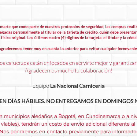
rmarte que como parte de nuestros protocolos de seguridad, las compras rea
egadas personalmente al titular de la tarjeta de crédito, quién debe presentar 
física original. Los últimos cuatro (4) dígitos de la tarjeta, el titular y la cédu
agradecemos tener muy en cuenta lo anterior para evitar cualquier inconvenie
s esfuerzos están enfocados en servirte mejor y garantizar
Agradecemos mucho tu colaboración!
Equipo
La Nacional Carnicería
EN DÍAS HÁBILES. NO ENTREGAMOS EN DOMINGOS N
n municipios aledaños a Bogotá, en Cundinamarca o a niv
viables), tendrán un costo de envío adicional diferente al
Nos pondremos en contacto previamente para informarlo