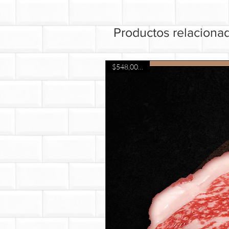
Productos relaciona
$548,000 / kg