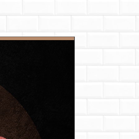
$220,000 / kg