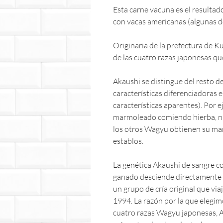
Esta carne vacuna es el resultad
con vacas americanas (algunas de
Originaria de la prefectura de K
de las cuatro razas japonesas 
Akaushi se distingue del resto 
características diferenciadoras e
características aparentes). Por 
marmoleado comiendo hierba, na
los otros Wagyu obtienen su ma
establos.
La genética Akaushi de sangre c
ganado desciende directamente 
un grupo de cría original que vi
1994. La razón por la que elegim
cuatro razas Wagyu japonesas, A