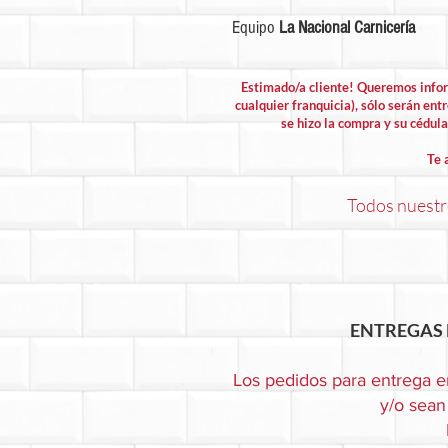
Equipo
La Nacional Carnicería
Estimado/a cliente! Queremos info
cualquier franquicia), sólo serán entr
se hizo la compra y su cédula 
Te 
Todos nuestro
ENTREGAS 
Los pedidos para entrega e
y/o sean 