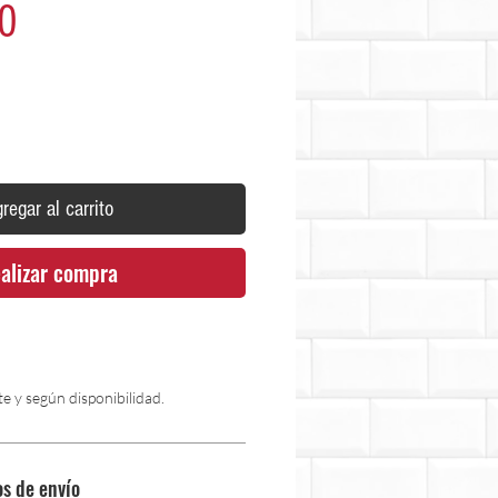
Precio
0
regar al carrito
alizar compra
e y según disponibilidad.
os de envío