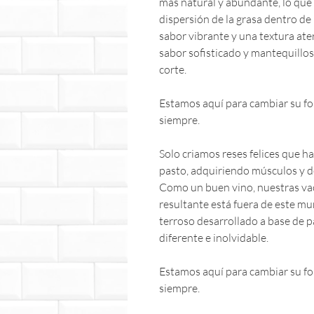
más natural y abundante, lo que 
dispersión de la grasa dentro de l
sabor vibrante y una textura ate
sabor sofisticado y mantequillo
corte.
Estamos aquí para cambiar su for
siempre.
Solo criamos reses felices que 
pasto, adquiriendo músculos y d
Como un buen vino, nuestras vac
resultante está fuera de este m
terroso desarrollado a base de 
diferente e inolvidable.
Estamos aquí para cambiar su for
siempre.