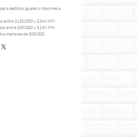
 para pedidos iguales o mayores a
os entre $150,000 y $349,999.
dos entre $80,000 y $149,999.
dos menores de $80,000