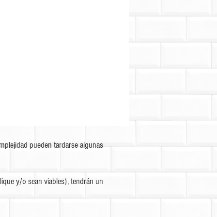
omplejidad pueden tardarse algunas
ique y/o sean viables), tendrán un