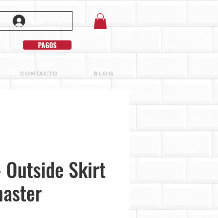
Iniciar sesión
PAGOS
CONTACTO
BLOG
Outside Skirt
master