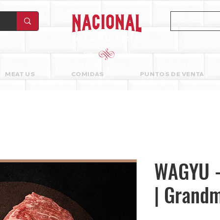
MEAT US
COMIDAS
PUNTOS DE VENTA
WAGYU - 
| Grand