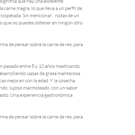
significa que hay una excelente
a carne magra, lo que lleva a un perfil de
rciopelada. Sin mencionar... notas de un
so que no puedes obtener en ningún otro
ma de pensar sobre la carne de res, para
han pasado entre 8 y 12 años masticando
esarrollando capas de grasa mantecosa.
as mejoran con la edad. Y la cosecha
undo: lujoso marmoleado, con un sabor
pasto. Una experiencia gastronómica
ma de pensar sobre la carne de res, para