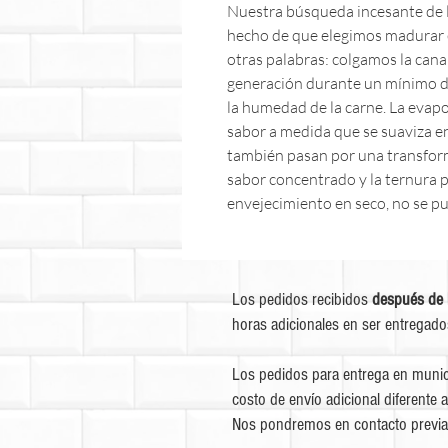
Nuestra búsqueda incesante de l
hecho de que elegimos madurar 
otras palabras: colgamos la canal
generación durante un mínimo d
la humedad de la carne. La evap
sabor a medida que se suaviza en
también pasan por una transfor
sabor concentrado y la ternura 
envejecimiento en seco, no se pu
Los pedidos recibidos
después de 
horas adicionales en ser entregado
Los pedidos para entrega en munic
costo de envío adicional diferente a
Nos pondremos en contacto previa