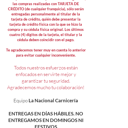
las compras realizadas con TARJETA DE
CRÉDITO (de cualquier franquicia), sólo serán
entregadas personalmente al titular de la
tarjeta de crédito, quién debe presentar la
tarjeta de crédito física con la que se hizo la
compra y su cédula física original. Los últimos
cuatro (4) dígitos de la tarjeta, el titular y la
cédula deben coincidir con el pago.
Te agradecemos tener muy en cuenta lo anterior
para evitar cualquier inconveniente.
Todos nuestros esfuerzos están
enfocados en servirte mejor y
garantizar tu seguridad.
Agradecemos mucho tu colaboración!
Equipo
La Nacional Carnicería
ENTREGAS EN DÍAS HÁBILES. NO
ENTREGAMOS EN DOMINGOS NI
FESTIVOS