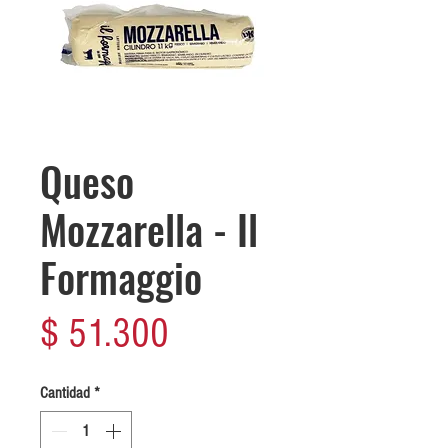
Queso
Mozzarella - Il
Formaggio
Precio
$ 51.300
Cantidad
*