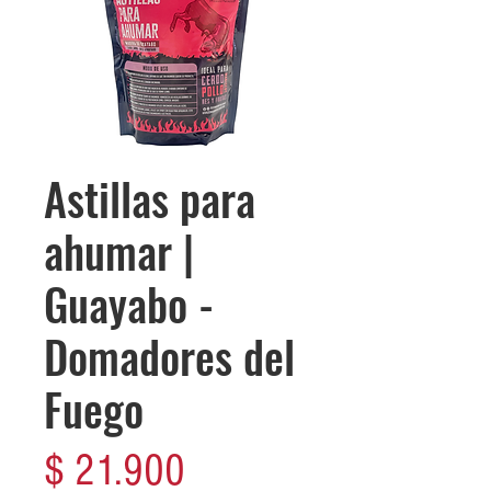
Astillas para
ahumar |
Guayabo -
Domadores del
Fuego
Precio
$ 21.900