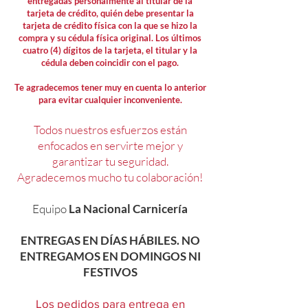
entregadas personalmente al titular de la
tarjeta de crédito, quién debe presentar la
tarjeta de crédito física con la que se hizo la
compra y su cédula física original. Los últimos
cuatro (4) dígitos de la tarjeta, el titular y la
cédula deben coincidir con el pago.
Te agradecemos tener muy en cuenta lo anterior
para evitar cualquier inconveniente.
Todos nuestros esfuerzos están
enfocados en servirte mejor y
garantizar tu seguridad.
Agradecemos mucho tu colaboración!
Equipo
La Nacional Carnicería
ENTREGAS EN DÍAS HÁBILES. NO
ENTREGAMOS EN DOMINGOS NI
FESTIVOS
Los pedidos para entrega en