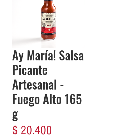
Ay María! Salsa
Picante
Artesanal -
Fuego Alto 165
g
Precio
$ 20.400