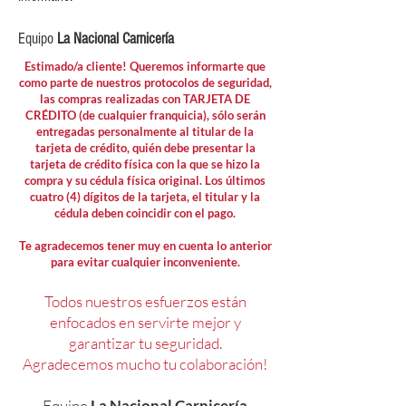
Equipo
La Nacional Carnicería
Estimado/a cliente! Queremos informarte que
como parte de nuestros protocolos de seguridad,
las compras realizadas con TARJETA DE
CRÉDITO (de cualquier franquicia), sólo serán
entregadas personalmente al titular de la
tarjeta de crédito, quién debe presentar la
tarjeta de crédito física con la que se hizo la
compra y su cédula física original. Los últimos
cuatro (4) dígitos de la tarjeta, el titular y la
cédula deben coincidir con el pago.
Te agradecemos tener muy en cuenta lo anterior
para evitar cualquier inconveniente.
Todos nuestros esfuerzos están
enfocados en servirte mejor y
garantizar tu seguridad.
Agradecemos mucho tu colaboración!
Equipo
La Nacional Carnicería