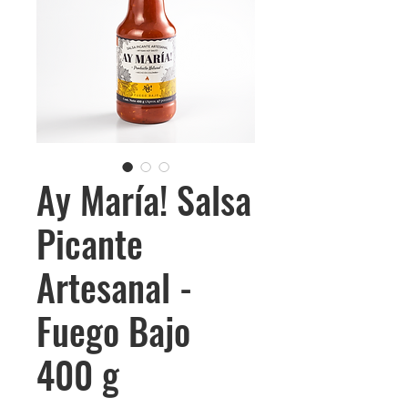
Ay María! Salsa
Picante
Artesanal -
Fuego Bajo
400 g