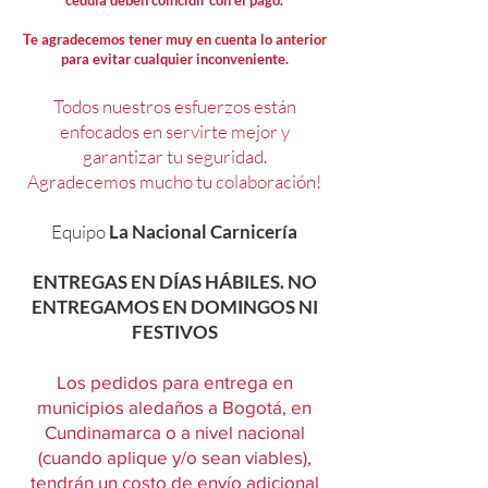
cédula deben coincidir con el pago.
Te agradecemos tener muy en cuenta lo anterior
para evitar cualquier inconveniente.
Todos nuestros esfuerzos están
enfocados en servirte mejor y
garantizar tu seguridad.
Agradecemos mucho tu colaboración!
Equipo
La Nacional Carnicería
ENTREGAS EN DÍAS HÁBILES. NO
ENTREGAMOS EN DOMINGOS NI
FESTIVOS
Los pedidos para entrega en
municipios aledaños a Bogotá, en
Cundinamarca o a nivel nacional
(cuando aplique y/o sean viables),
tendrán un costo de envío adicional