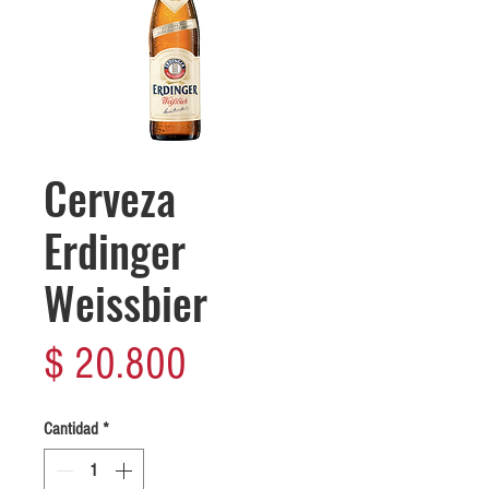
Cerveza
Erdinger
Weissbier
Precio
$ 20.800
Cantidad
*