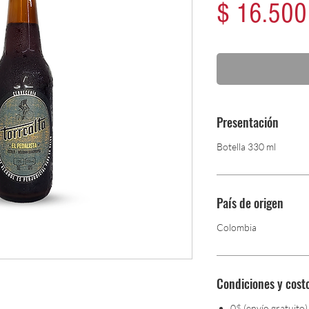
$ 16.500
Presentación
Botella 330 ml
País de origen
Colombia
Condiciones y cost
0$ (envío gratuito)