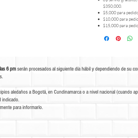
$350,000.
$5,000 para pedid
$10,000 para pedi
$15,000 para pedi
las 6 pm
serán procesados al siguiente día hábil y dependiendo de su c
s.
ipios aledaños a Bogotá, en Cundinamarca o a nivel nacional (cuando apl
l indicado.
mente para informarlo.