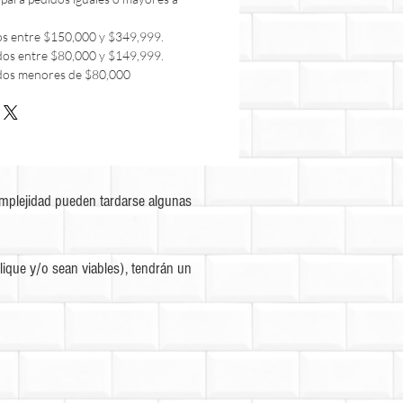
os entre $150,000 y $349,999.
dos entre $80,000 y $149,999.
dos menores de $80,000
omplejidad pueden tardarse algunas
ique y/o sean viables), tendrán un