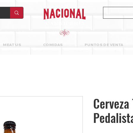
MEAT US
COMIDAS
PUNTOS DE VENTA
Cerveza 
Pedalist