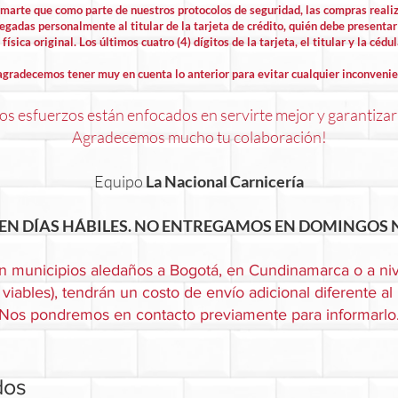
rmarte que como parte de nuestros protocolos de seguridad, las compras rea
egadas personalmente al titular de la tarjeta de crédito, quién debe presentar 
física original. Los últimos cuatro (4) dígitos de la tarjeta, el titular y la cédu
agradecemos tener muy en cuenta lo anterior para evitar cualquier inconvenie
s esfuerzos están enfocados en servirte mejor y garantizar
Agradecemos mucho tu colaboración!
Equipo
La Nacional Carnicería
EN DÍAS HÁBILES. NO ENTREGAMOS EN DOMINGOS N
n municipios aledaños a Bogotá, en Cundinamarca o a niv
viables), tendrán un costo de envío adicional diferente al
Nos pondremos en contacto previamente para informarlo
dos