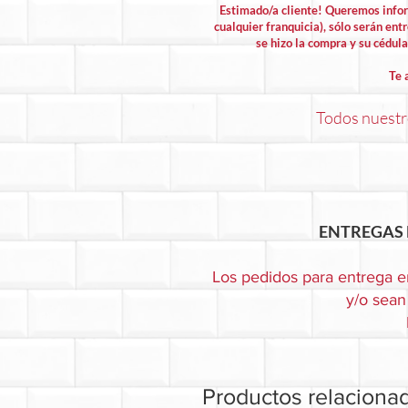
Estimado/a cliente! Queremos info
cualquier franquicia), sólo serán entr
se hizo la compra y su cédula 
Te 
Todos nuestro
ENTREGAS 
Los pedidos para entrega e
y/o sean 
Productos relaciona