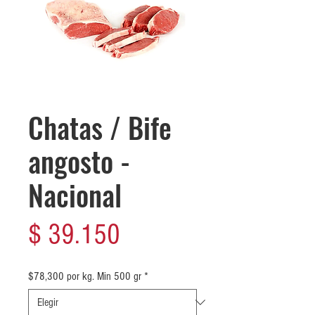
Chatas / Bife
angosto -
Nacional
Precio
$ 39.150
$78,300 por kg. Min 500 gr
*