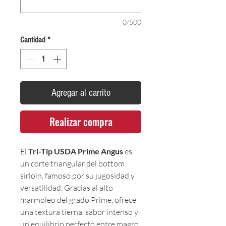
0/500
Cantidad
*
Agregar al carrito
Realizar compra
El
Tri-Tip USDA Prime Angus
es
un corte triangular del bottom
sirloin, famoso por su jugosidad y
versatilidad. Gracias al alto
marmoleo del grado Prime, ofrece
una textura tierna, sabor intenso y
un equilibrio perfecto entre magro