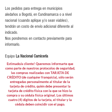
Los pedidos para entrega en municipios
aledaños a Bogotá, en Cundinamarca o a nivel
nacional (cuando aplique y/o sean viables),
tendrán un costo de envío adicional diferente al
indicado.
Nos pondremos en contacto previamente para
informarlo.
Equipo
La Nacional Carnicería
Estimado/a cliente! Queremos informarte que
como parte de nuestros protocolos de seguridad,
las compras realizadas con TARJETA DE
CRÉDITO (de cualquier franquicia), sólo serán
entregadas personalmente al titular de la
tarjeta de crédito, quién debe presentar la
tarjeta de crédito física con la que se hizo la
compra y su cédula física original. Los últimos
cuatro (4) dígitos de la tarjeta, el titular y la
cédula deben coincidir con el pago.