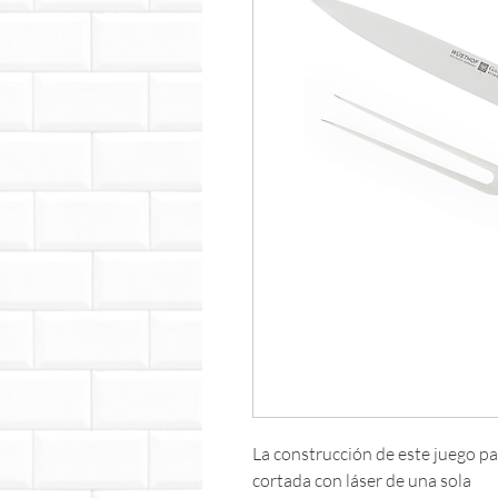
La construcción de este juego pa
cortada con láser de una sola