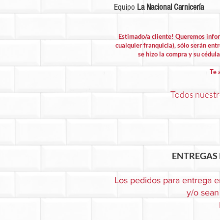
Equipo
La Nacional Carnicería
Estimado/a cliente! Queremos info
cualquier franquicia), sólo serán entr
se hizo la compra y su cédula 
Te 
Todos nuestro
ENTREGAS 
Los pedidos para entrega e
y/o sean 