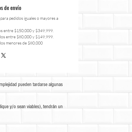
os de envío
 para pedidos iguales o mayores a
os entre $150,000 y $349,999.
dos entre $80,000 y $149,999.
dos menores de $80,000
omplejidad pueden tardarse algunas
ique y/o sean viables), tendrán un