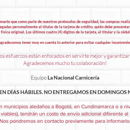
rmarte que como parte de nuestros protocolos de seguridad, las compras rea
egadas personalmente al titular de la tarjeta de crédito, quién debe presentar 
física original. Los últimos cuatro (4) dígitos de la tarjeta, el titular y la cédu
agradecemos tener muy en cuenta lo anterior para evitar cualquier inconvenie
s esfuerzos están enfocados en servirte mejor y garantizar
Agradecemos mucho tu colaboración!
Equipo
La Nacional Carnicería
EN DÍAS HÁBILES. NO ENTREGAMOS EN DOMINGOS N
n municipios aledaños a Bogotá, en Cundinamarca o a niv
viables), tendrán un costo de envío adicional diferente al
Nos pondremos en contacto previamente para informarlo