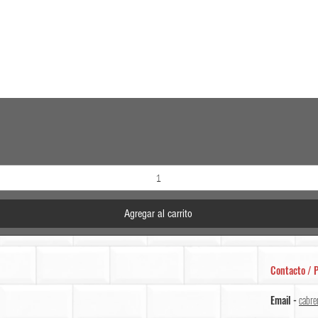
Vista rápida
Agregar al carrito
Contacto / P
Email -
cabre