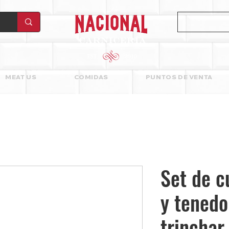
MEAT US
COMIDAS
PUNTOS DE VENTA
Set de c
y tenedo
trinchar