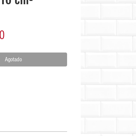
Precio
0
Agotado