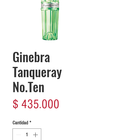
Ginebra
Tanqueray
No.Ten
Precio
$ 435.000
Cantidad
*