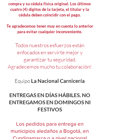
compra y su cédula física original. Los últimos
cuatro (4) dígitos de la tarjeta, el titular y la
cédula deben coincidir con el pago.
Te agradecemos tener muy en cuenta lo anterior
para evitar cualquier inconveniente.
Todos nuestros esfuerzos están
enfocados en servirte mejor y
garantizar tu seguridad.
Agradecemos mucho tu colaboración!
Equipo
La Nacional Carnicería
ENTREGAS EN DÍAS HÁBILES. NO
ENTREGAMOS EN DOMINGOS NI
FESTIVOS
Los pedidos para entrega en
municipios aledaños a Bogotá, en
Cundinamarca o a nivel nacional