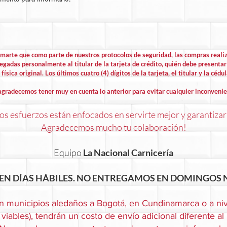
rmarte que como parte de nuestros protocolos de seguridad, las compras rea
egadas personalmente al titular de la tarjeta de crédito, quién debe presentar 
física original. Los últimos cuatro (4) dígitos de la tarjeta, el titular y la cédu
agradecemos tener muy en cuenta lo anterior para evitar cualquier inconvenie
s esfuerzos están enfocados en servirte mejor y garantizar
Agradecemos mucho tu colaboración!
Equipo
La Nacional Carnicería
EN DÍAS HÁBILES. NO ENTREGAMOS EN DOMINGOS N
n municipios aledaños a Bogotá, en Cundinamarca o a niv
viables), tendrán un costo de envío adicional diferente al