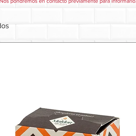
Nos pondremos en contacto previamente para informarlo
dos