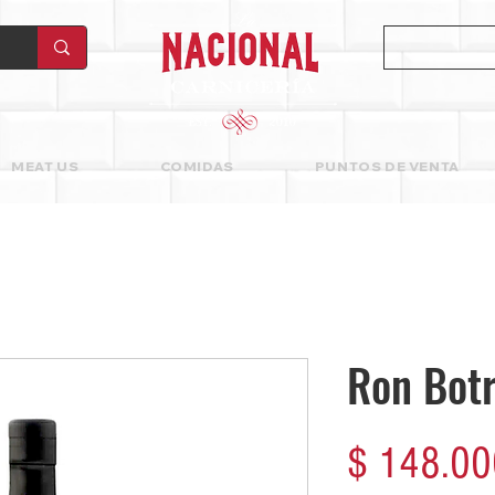
MEAT US
COMIDAS
PUNTOS DE VENTA
Ron Botr
$ 148.00