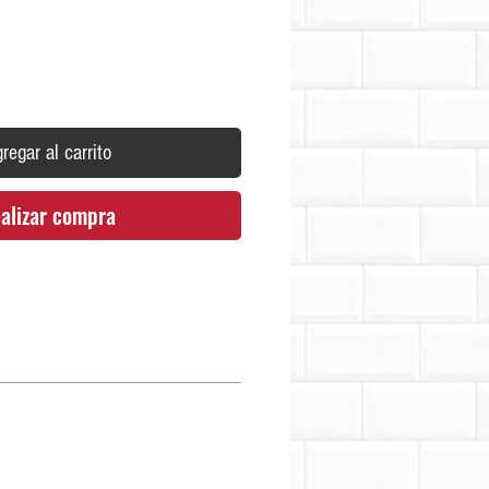
regar al carrito
alizar compra