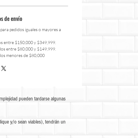
os de envío
 para pedidos iguales o mayores a
os entre $150,000 y $349,999.
dos entre $80,000 y $149,999.
dos menores de $80,000
omplejidad pueden tardarse algunas
ique y/o sean viables), tendrán un