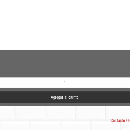
Vista rápida
Agregar al carrito
Contacto / P