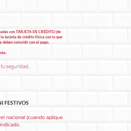
lizadas con TARJETA DE CRÉDITO (de
la tarjeta de crédito física con la que
la deben coincidir con el pago.
nte.
 tu seguridad.
I FESTIVOS
el nacional (cuando aplique
 indicado.