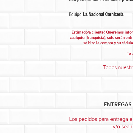
Equipo
La Nacional Carnicería
Estimado/a cliente! Queremos info
cualquier franquicia), sólo serán entr
se hizo la compra y su cédula 
Te 
Todos nuestro
ENTREGAS 
Los pedidos para entrega e
y/o sean 