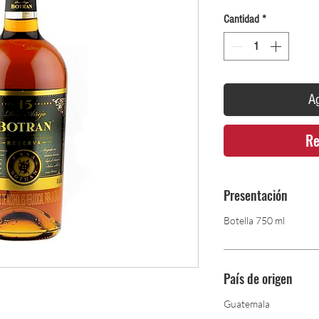
Cantidad
*
Ag
Re
Presentación
Botella 750 ml
País de origen
Guatemala