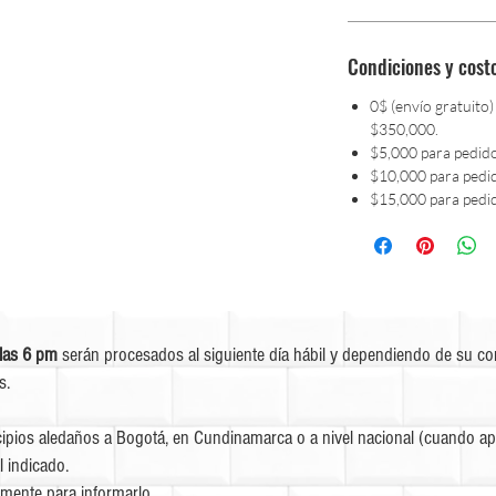
Condiciones y cost
0$ (envío gratuito)
$350,000.
$5,000 para pedid
$10,000 para pedi
$15,000 para pedi
las 6 pm
serán procesados al siguiente día hábil y dependiendo de su c
s.
ipios aledaños a Bogotá, en Cundinamarca o a nivel nacional (cuando apl
l indicado.
mente para informarlo.