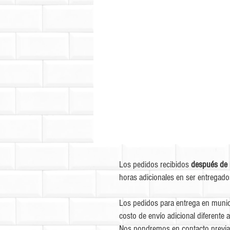
Los pedidos recibidos
después de 
horas adicionales en ser entregado
Los pedidos para entrega en munic
costo de envío adicional diferente a
Nos pondremos en contacto previa