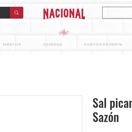
MEAT US
COMIDAS
PUNTOS DE VENTA
Sal pica
Sazón