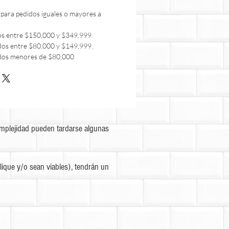
 para pedidos iguales o mayores a
os entre $150,000 y $349,999.
dos entre $80,000 y $149,999.
dos menores de $80,000
omplejidad pueden tardarse algunas
ique y/o sean viables), tendrán un