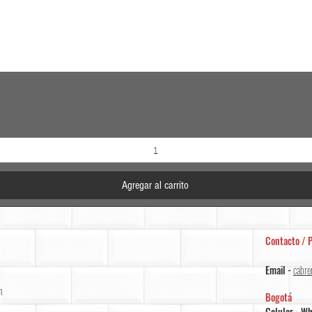
Vista rápida
Agregar al carrito
Contacto / P
Email -
cabre
m
Bogotá
Celular - W