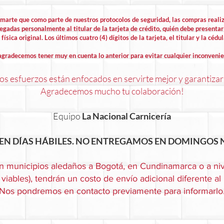
rmarte que como parte de nuestros protocolos de seguridad, las compras rea
egadas personalmente al titular de la tarjeta de crédito, quién debe presentar 
física original. Los últimos cuatro (4) dígitos de la tarjeta, el titular y la cédu
agradecemos tener muy en cuenta lo anterior para evitar cualquier inconvenie
s esfuerzos están enfocados en servirte mejor y garantizar
Agradecemos mucho tu colaboración!
Equipo
La Nacional Carnicería
EN DÍAS HÁBILES. NO ENTREGAMOS EN DOMINGOS N
n municipios aledaños a Bogotá, en Cundinamarca o a niv
viables), tendrán un costo de envío adicional diferente al
Nos pondremos en contacto previamente para informarlo