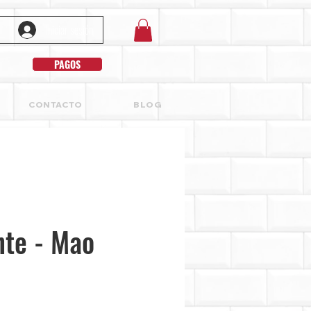
Iniciar sesión
PAGOS
CONTACTO
BLOG
nte - Mao