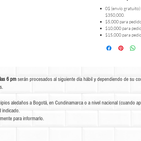
0$ (envío gratuito)
$350,000.
$5,000 para pedid
$10,000 para pedi
$15,000 para pedi
las 6 pm
serán procesados al siguiente día hábil y dependiendo de su c
s.
ipios aledaños a Bogotá, en Cundinamarca o a nivel nacional (cuando apl
l indicado.
mente para informarlo.