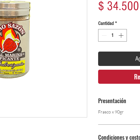
$ 34.500
Cantidad
*
Ag
Re
Presentación
Frasco x 90gr
Condiciones y cost