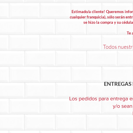
Estimado/a cliente! Queremos info
cualquier franquicia), sólo serán entr
se hizo la compra y su cédula 
Te 
Todos nuestro
ENTREGAS 
Los pedidos para entrega e
y/o sean 