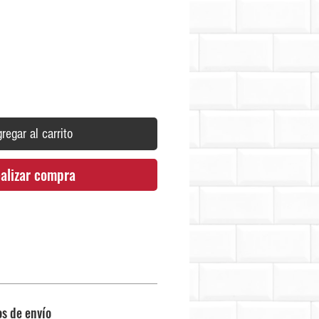
Precio
regar al carrito
alizar compra
os de envío