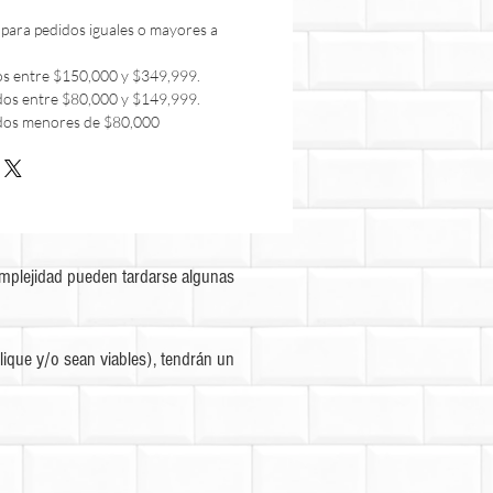
 para pedidos iguales o mayores a
os entre $150,000 y $349,999.
dos entre $80,000 y $149,999.
dos menores de $80,000
omplejidad pueden tardarse algunas
ique y/o sean viables), tendrán un