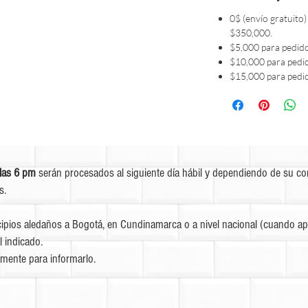
0$ (envío gratuito)
$350,000.
$5,000 para pedid
$10,000 para pedi
$15,000 para pedi
las 6 pm
serán procesados al siguiente día hábil y dependiendo de su c
s.
ipios aledaños a Bogotá, en Cundinamarca o a nivel nacional (cuando apl
l indicado.
mente para informarlo.