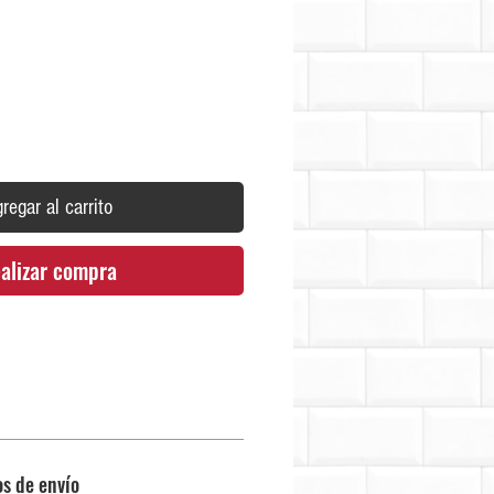
Precio
regar al carrito
alizar compra
os de envío