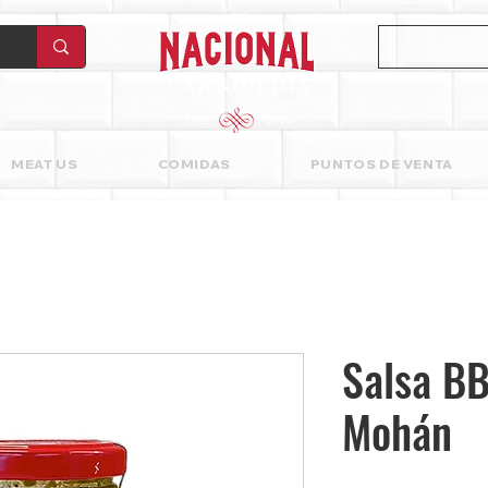
MEAT US
COMIDAS
PUNTOS DE VENTA
Salsa BB
Mohán