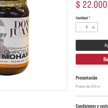
$ 22.000
Cantidad
*
Ag
Re
Presentación
Frasco de 260 cc
Condiciones y cost