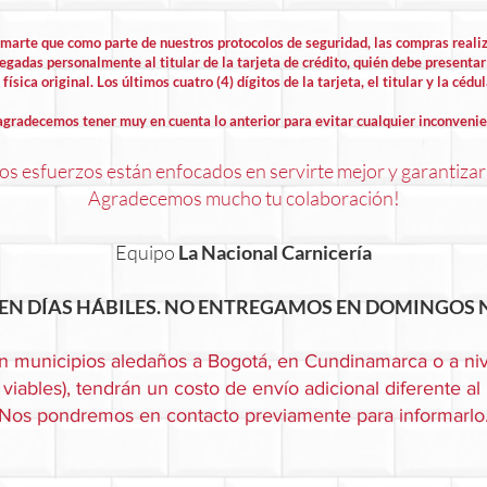
rmarte que como parte de nuestros protocolos de seguridad, las compras rea
egadas personalmente al titular de la tarjeta de crédito, quién debe presentar 
física original. Los últimos cuatro (4) dígitos de la tarjeta, el titular y la cédu
agradecemos tener muy en cuenta lo anterior para evitar cualquier inconvenie
s esfuerzos están enfocados en servirte mejor y garantizar
Agradecemos mucho tu colaboración!
Equipo
La Nacional Carnicería
EN DÍAS HÁBILES. NO ENTREGAMOS EN DOMINGOS N
n municipios aledaños a Bogotá, en Cundinamarca o a niv
viables), tendrán un costo de envío adicional diferente al
Nos pondremos en contacto previamente para informarlo