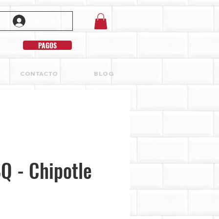
Iniciar sesión
PAGOS
CONTACTO
BLOG
Q - Chipotle