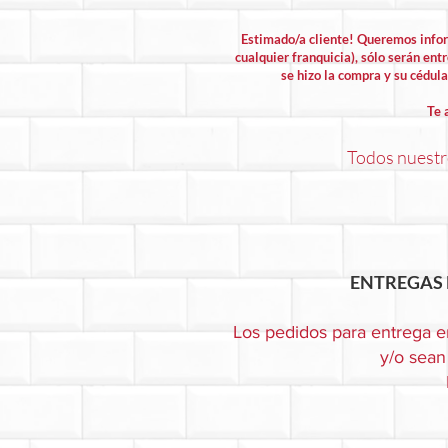
Estimado/a cliente! Queremos info
cualquier franquicia), sólo serán entr
se hizo la compra y su cédula 
Te 
Todos nuestro
ENTREGAS 
Los pedidos para entrega e
y/o sean 