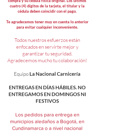
compra y su cédula física original. Los últimos
cuatro (4) dígitos de la tarjeta, el titular y la
cédula deben coincidir con el pago.
Te agradecemos tener muy en cuenta lo anterior
para evitar cualquier inconveniente.
Todos nuestros esfuerzos están
enfocados en servirte mejor y
garantizar tu seguridad.
Agradecemos mucho tu colaboración!
Equipo
La Nacional Carnicería
ENTREGAS EN DÍAS HÁBILES. NO
ENTREGAMOS EN DOMINGOS NI
FESTIVOS
Los pedidos para entrega en
municipios aledaños a Bogotá, en
Cundinamarca o a nivel nacional