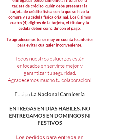
entregadas personalmente al titular de la
tarjeta de crédito, quién debe presentar la
tarjeta de crédito física con la que se hizo la
compra y su cédula física original. Los últimos
cuatro (4) dígitos de la tarjeta, el titular y la
cédula deben coincidir con el pago.
Te agradecemos tener muy en cuenta lo anterior
para evitar cualquier inconveniente.
Todos nuestros esfuerzos están
enfocados en servirte mejor y
garantizar tu seguridad.
Agradecemos mucho tu colaboración!
Equipo
La Nacional Carnicería
ENTREGAS EN DÍAS HÁBILES. NO
ENTREGAMOS EN DOMINGOS NI
FESTIVOS
Los pedidos para entrega en