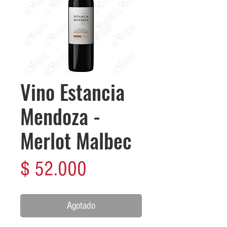
Vino Estancia
Mendoza -
Merlot Malbec
Precio
$ 52.000
Agotado