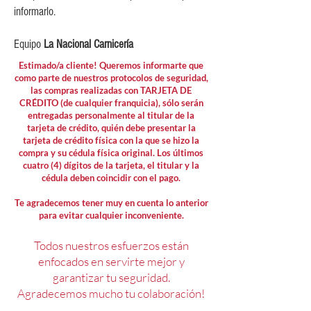
informarlo.
Equipo
La Nacional Carnicería
Estimado/a cliente! Queremos informarte que
como parte de nuestros protocolos de seguridad,
las compras realizadas con TARJETA DE
CRÉDITO (de cualquier franquicia), sólo serán
entregadas personalmente al titular de la
tarjeta de crédito, quién debe presentar la
tarjeta de crédito física con la que se hizo la
compra y su cédula física original. Los últimos
cuatro (4) dígitos de la tarjeta, el titular y la
cédula deben coincidir con el pago.
Te agradecemos tener muy en cuenta lo anterior
para evitar cualquier inconveniente.
Todos nuestros esfuerzos están
enfocados en servirte mejor y
garantizar tu seguridad.
Agradecemos mucho tu colaboración!