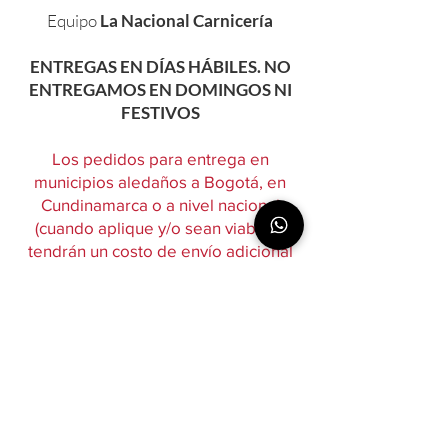
Equipo
La Nacional Carnicería
ENTREGAS EN DÍAS HÁBILES. NO
ENTREGAMOS EN DOMINGOS NI
FESTIVOS
Los pedidos para entrega en
municipios aledaños a Bogotá, en
Cundinamarca o a nivel nacional
(cuando aplique y/o sean viables),
tendrán un costo de envío adicional
diferente al indicado.
Nos pondremos en contacto
previamente para informarlo.
Productos
relacionados