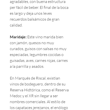
agradables, con buena estructura
per fácil de beber. El final de la boca
es largo y deja unos leves
recuerdos balsámicos de gran
calidad.
Maridaje:
Este vino marida bien
con jamón, quesos no muy
curados, guisos con salsas no muy
especiadas, legumbres cocidas o
guisadas, aves, carnes rojas, carnes
a la parrilla y asados.
En Marqués de Riscal, existían
vinos de bodeguero, dentro de su
Reserva Hidtórica, como el Reserva
Medoc y el XR sin llegar a ser
nombres comerciales. Al estilo de
los capataces jerezanos, el enólogo