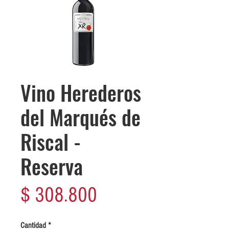
Vino Herederos
del Marqués de
Riscal -
Reserva
Precio
$ 308.800
Cantidad
*