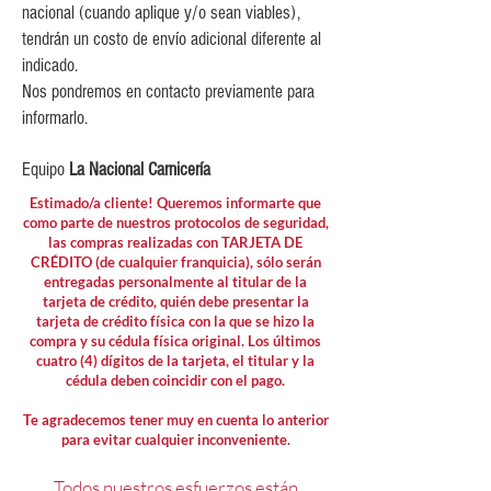
nacional (cuando aplique y/o sean viables),
tendrán un costo de envío adicional diferente al
indicado.
Nos pondremos en contacto previamente para
informarlo.
Equipo
La Nacional Carnicería
Estimado/a cliente! Queremos informarte que
como parte de nuestros protocolos de seguridad,
las compras realizadas con TARJETA DE
CRÉDITO (de cualquier franquicia), sólo serán
entregadas personalmente al titular de la
tarjeta de crédito, quién debe presentar la
tarjeta de crédito física con la que se hizo la
compra y su cédula física original. Los últimos
cuatro (4) dígitos de la tarjeta, el titular y la
cédula deben coincidir con el pago.
Te agradecemos tener muy en cuenta lo anterior
para evitar cualquier inconveniente.
Todos nuestros esfuerzos están