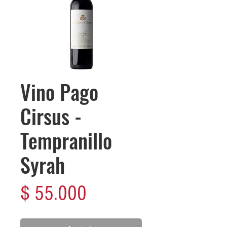
Vino Pago
Cirsus -
Tempranillo
Syrah
Precio
$ 55.000