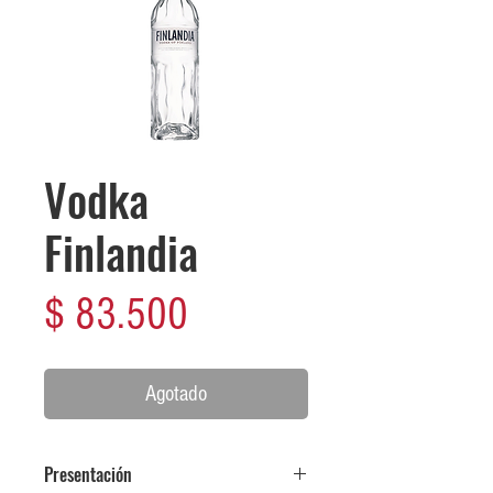
Vodka
Finlandia
Precio
$ 83.500
Agotado
Presentación