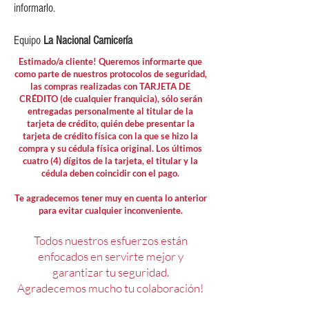
informarlo.
Equipo
La Nacional Carnicería
Estimado/a cliente! Queremos informarte que
como parte de nuestros protocolos de seguridad,
las compras realizadas con TARJETA DE
CRÉDITO (de cualquier franquicia), sólo serán
entregadas personalmente al titular de la
tarjeta de crédito, quién debe presentar la
tarjeta de crédito física con la que se hizo la
compra y su cédula física original. Los últimos
cuatro (4) dígitos de la tarjeta, el titular y la
cédula deben coincidir con el pago.
Te agradecemos tener muy en cuenta lo anterior
para evitar cualquier inconveniente.
Todos nuestros esfuerzos están
enfocados en servirte mejor y
garantizar tu seguridad.
Agradecemos mucho tu colaboración!